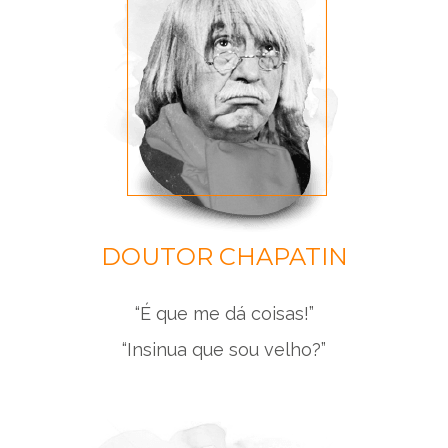
DOUTOR CHAPATIN
“É que me dá coisas!”
“Insinua que sou velho?”