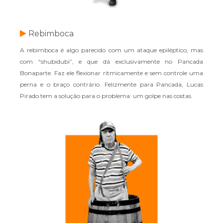
Rebimboca
A rebimboca é algo parecido com um ataque epiléptico, mas
com “shubidubi”, e que dá exclusivamente no Pancada
Bonaparte. Faz ele flexionar ritmicamente e sem controle uma
perna e o braço contrário. Felizmente para Pancada, Lucas
Pirado tem a solução para o problema: um golpe nas costas.