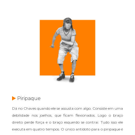
Piripaque
Dá no Chaves quando ele se assusta com algo. Consiste em uma
debilidade nos joelhos, que ficam flexionados. Logo o braço
direito perde força e o braço esquerdo se contrai. Tudo isso ele
executa em quatro tempos. O único antídoto para o piripaque é