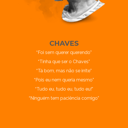
CHAVES
“Foi sem querer querendo”
“Tinha que ser o Chaves”
“Tá bom, mas não se irrite”
“Pois eu nem queria mesmo”
“Tudo eu, tudo eu, tudo eu!”
“Ninguém tem paciência comigo”