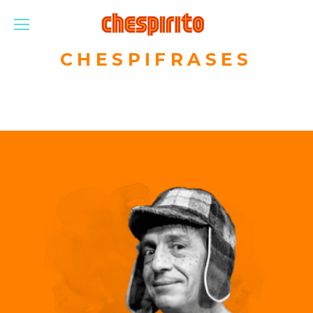
CHESPIFRASES