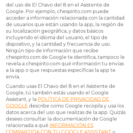
del uso de El Chavo del 8 en el Asistente de
Google. Por ejemplo, chespirito.com puede
acceder a información relacionada con la cantidad
de usuarios que están usando la app, la región de
su localización geográfica, y datos básicos
incluyendo el idioma del usuario, el tipo de
dispositivo, y la cantidad y frecuencia de uso.
Ningún tipo de información que recibe
chespirito.com
de Google te identifica, tampoco le
revela a
chespirito.com
qué información tu envías
a la app o que respuestas específicas la app te
envía.
Cuando usas
El Chavo del 8
en el Asistente de
Google, tú también estás usando el Google
Assistant, y la
POLÍTICA DE PRIVACIDAD DE
GOOGLE
describe como Google recopila y usa los
datos acerca del uso que realizas de la app. Quizás
desees consultar la documentación de Google
relacionada a qué
INFORMACIÓN ES
COMPARTIDA CON TU GOOGLE ASSISTANT
y