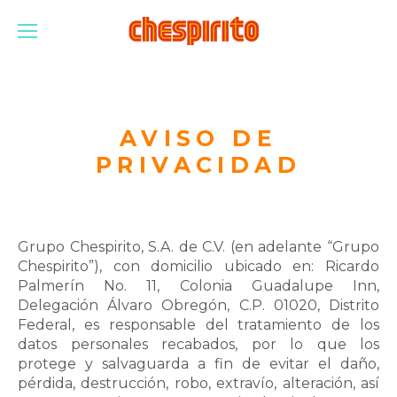
AVISO DE
PRIVACIDAD
Grupo Chespirito, S.A. de C.V. (en adelante “Grupo
Chespirito”), con domicilio ubicado en: Ricardo
Palmerín No. 11, Colonia Guadalupe Inn,
Delegación Álvaro Obregón, C.P. 01020, Distrito
Federal, es responsable del tratamiento de los
datos personales recabados, por lo que los
protege y salvaguarda a fin de evitar el daño,
pérdida, destrucción, robo, extravío, alteración, así