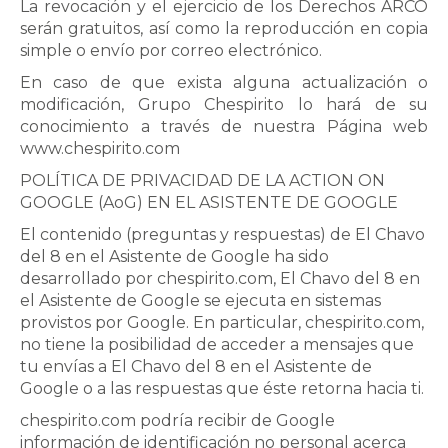
La revocación y el ejercicio de los Derechos ARCO
serán gratuitos, así como la reproducción en copia
simple o envío por correo electrónico.
En caso de que exista alguna actualización o
modificación, Grupo Chespirito lo hará de su
conocimiento a través de nuestra Página web
www.chespirito.com
POLÍTICA DE PRIVACIDAD DE LA ACTION ON
GOOGLE (AoG) EN EL ASISTENTE DE GOOGLE
El contenido (preguntas y respuestas) de
El Chavo
del 8
en el Asistente de Google ha sido
desarrollado por chespirito.com,
El Chavo del 8
en
el Asistente de Google se ejecuta en sistemas
provistos por Google. En particular, chespirito.com,
no tiene la posibilidad de acceder a mensajes que
tu envías a
El Chavo del 8
en el Asistente de
Google o a las respuestas que éste retorna hacia ti.
chespirito.com
podría recibir de Google
información de identificación no personal acerca