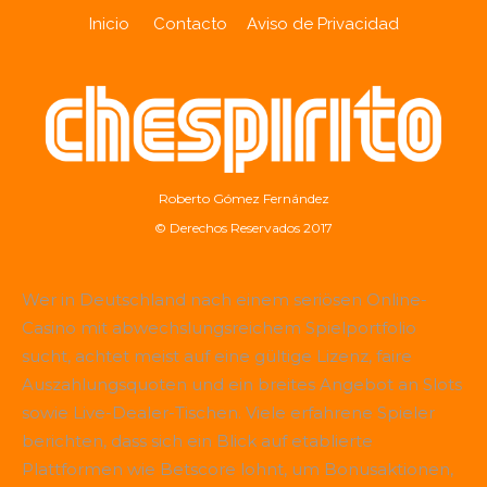
Inicio
Contacto
Aviso de Privacidad
Roberto Gómez Fernández
© Derechos Reservados 2017
Wer in Deutschland nach einem seriösen Online-
Casino mit abwechslungsreichem Spielportfolio
sucht, achtet meist auf eine gültige Lizenz, faire
Auszahlungsquoten und ein breites Angebot an Slots
sowie Live-Dealer-Tischen. Viele erfahrene Spieler
berichten, dass sich ein Blick auf etablierte
Plattformen wie
Betscore
lohnt, um Bonusaktionen,