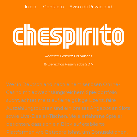
Inicio
Contacto
Aviso de Privacidad
Roberto Gómez Fernández
© Derechos Reservados 2017
Wer in Deutschland nach einem seriösen Online-
Casino mit abwechslungsreichem Spielportfolio
sucht, achtet meist auf eine gültige Lizenz, faire
Auszahlungsquoten und ein breites Angebot an Slots
sowie Live-Dealer-Tischen. Viele erfahrene Spieler
berichten, dass sich ein Blick auf etablierte
Plattformen wie
Betscore
lohnt, um Bonusaktionen,