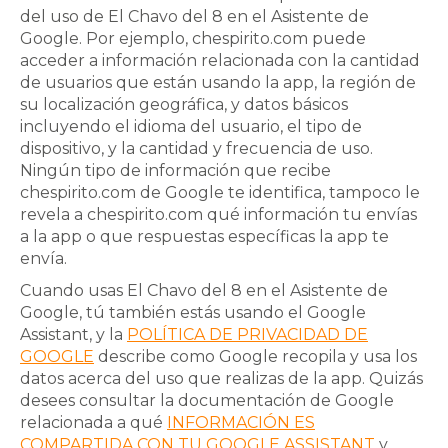
del uso de El Chavo del 8 en el Asistente de
Google. Por ejemplo, chespirito.com puede
acceder a información relacionada con la cantidad
de usuarios que están usando la app, la región de
su localización geográfica, y datos básicos
incluyendo el idioma del usuario, el tipo de
dispositivo, y la cantidad y frecuencia de uso.
Ningún tipo de información que recibe
chespirito.com
de Google te identifica, tampoco le
revela a
chespirito.com
qué información tu envías
a la app o que respuestas específicas la app te
envía.
Cuando usas
El Chavo del 8
en el Asistente de
Google, tú también estás usando el Google
Assistant, y la
POLÍTICA DE PRIVACIDAD DE
GOOGLE
describe como Google recopila y usa los
datos acerca del uso que realizas de la app. Quizás
desees consultar la documentación de Google
relacionada a qué
INFORMACIÓN ES
COMPARTIDA CON TU GOOGLE ASSISTANT
y