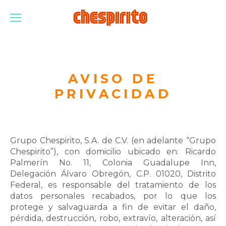
AVISO DE
PRIVACIDAD
Grupo Chespirito, S.A. de C.V. (en adelante “Grupo
Chespirito”), con domicilio ubicado en: Ricardo
Palmerín No. 11, Colonia Guadalupe Inn,
Delegación Álvaro Obregón, C.P. 01020, Distrito
Federal, es responsable del tratamiento de los
datos personales recabados, por lo que los
protege y salvaguarda a fin de evitar el daño,
pérdida, destrucción, robo, extravío, alteración, así