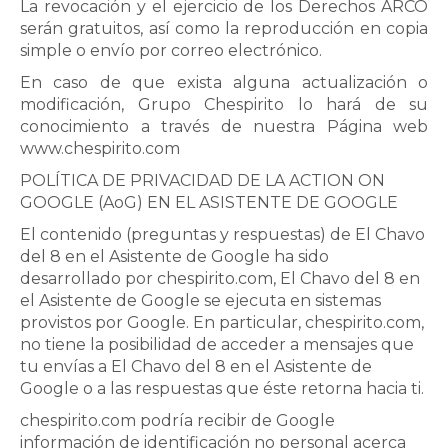
La revocación y el ejercicio de los Derechos ARCO
serán gratuitos, así como la reproducción en copia
simple o envío por correo electrónico.
En caso de que exista alguna actualización o
modificación, Grupo Chespirito lo hará de su
conocimiento a través de nuestra Página web
www.chespirito.com
POLÍTICA DE PRIVACIDAD DE LA ACTION ON
GOOGLE (AoG) EN EL ASISTENTE DE GOOGLE
El contenido (preguntas y respuestas) de
El Chavo
del 8
en el Asistente de Google ha sido
desarrollado por chespirito.com,
El Chavo del 8
en
el Asistente de Google se ejecuta en sistemas
provistos por Google. En particular, chespirito.com,
no tiene la posibilidad de acceder a mensajes que
tu envías a
El Chavo del 8
en el Asistente de
Google o a las respuestas que éste retorna hacia ti.
chespirito.com
podría recibir de Google
información de identificación no personal acerca