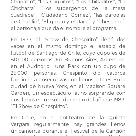
Chapatín”, “Los Caquitos”, “Los Chifladitos”, “La
Chicharra”, “Los supergenios de la mesa
cuadrada”, “Ciudadano Gómez”, “las parodias
de Chaplin”, “El gordo y el flaco” y “Chespirito”,
el personaje que da el nombre al programa.
En 1977, el “Show de Chespirito” llenó dos
veces en el mismo domingo el estadio de
futbol de Santiago de Chile, cuyo cupo es de
80,000 personas. En Buenos Aires, Argentina,
en el Auditorio Luna Park con un cupo de
25,000 personas, Chespirito dio catorce
funciones consecutivas con llenos totales. En la
ciudad de Nueva York, en el Madison Square
Garden, un espectáculo latino sorprende con
dos llenos en un solo domingo del año de 1983:
“El Show de Chespirito”.
En Chile, en el anfiteatro de la Quinta
Vergara regularmente hay grandes llenos
únicamente durante el Festival de la Canción