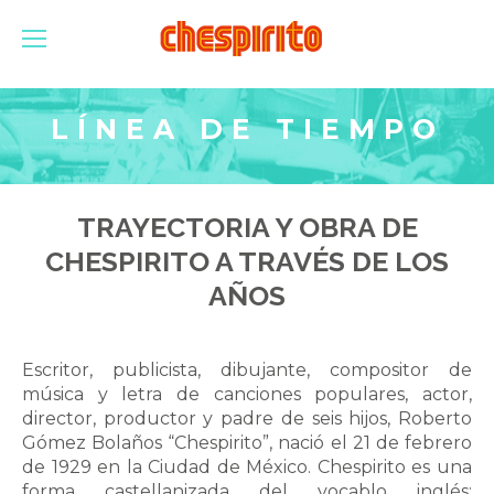
LÍNEA DE TIEMPO
TRAYECTORIA Y OBRA DE
CHESPIRITO A TRAVÉS DE LOS
AÑOS
Escritor, publicista, dibujante, compositor de
música y letra de canciones populares, actor,
director, productor y padre de seis hijos, Roberto
Gómez Bolaños “Chespirito”, nació el 21 de febrero
de 1929 en la Ciudad de México. Chespirito es una
forma castellanizada del vocablo inglés: