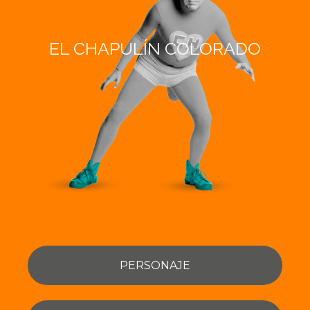
EL CHAPULÍN COLORADO
PERSONAJE