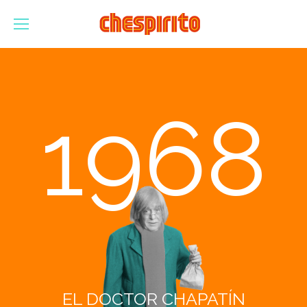
1968
EL DOCTOR CHAPATÍN