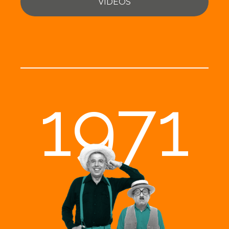
VIDEOS
1971