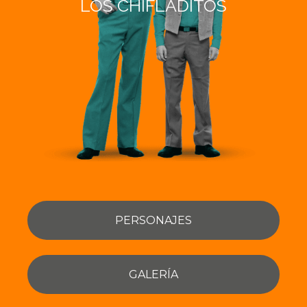
LOS CHIFLADITOS
PERSONAJES
GALERÍA