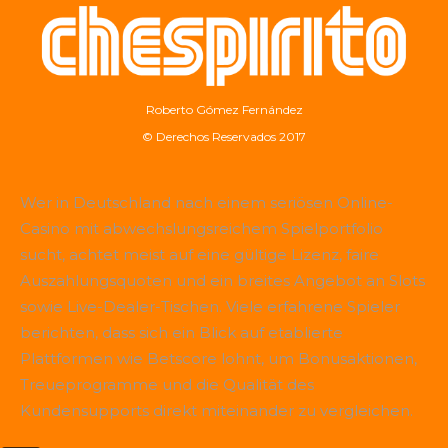
Roberto Gómez Fernández
© Derechos Reservados 2017
Wer in Deutschland nach einem seriösen Online-
Casino mit abwechslungsreichem Spielportfolio
sucht, achtet meist auf eine gültige Lizenz, faire
Auszahlungsquoten und ein breites Angebot an Slots
sowie Live-Dealer-Tischen. Viele erfahrene Spieler
berichten, dass sich ein Blick auf etablierte
Plattformen wie
Betscore
lohnt, um Bonusaktionen,
Treueprogramme und die Qualität des
Kundensupports direkt miteinander zu vergleichen.