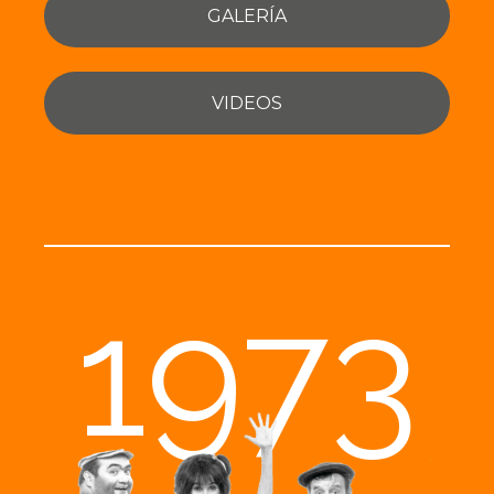
GALERÍA
VIDEOS
1973