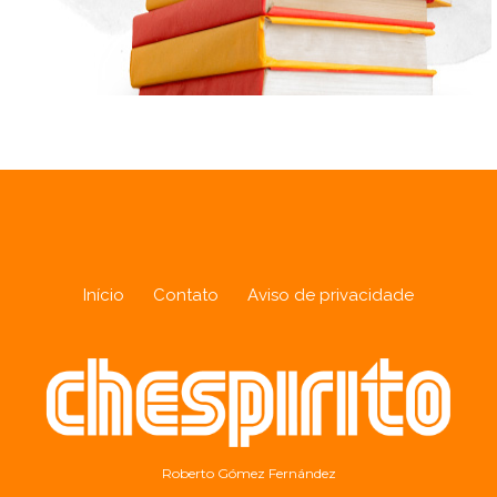
Início
Contato
Aviso de privacidade
Roberto Gómez Fernández