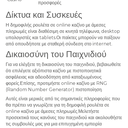
προσφορές
Δίκτυα και Συσκευές
Η δημοφιλής ρουλέτα σε online καζίνο με άμεσες
πληρωμές είναι διαθέσιμη σε κινητά τηλέφωνα, desktop
υπολογιστές και tablets.Οι παίκτες μπορούν να παίξουν
από οπουδήποτε με σταθερή σύνδεση στο internet.
Δικαιοσύνη του Παιχνιδιού
Για να ελέγξετε τη δικαιοσύνη του παιχνιδιού, βεβαιωθείτε
ότι επιλέγετε αξιόπιστα καζίνο με πιστοποιητικά
ασφάλειας και αδειοδότηση από καταξιωμένους
φορείς.Επίσης, προτιμήστε online καζίνο με RNG
(Random Number Generator) πιστοποίηση.
Αυτές είναι μερικές από τις σημαντικές πληροφορίες που
θα πρέπει να γνωρίζετε για τη δημοφιλή ρουλέτα σε
online καζίνο με άμεσες πληρωμές.Μελετήστε
προσεκτικά τους κανόνες του παιχνιδιού και ακολουθήστε
τις συμβουλές μας για μια επιτυχημένη εμπειρία