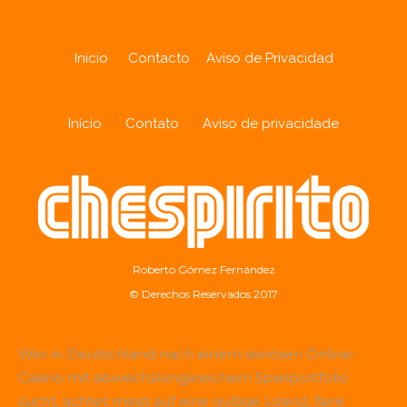
Inicio
Contacto
Aviso de Privacidad
Início
Contato
Aviso de privacidade
Roberto Gómez Fernández
© Derechos Reservados 2017
Wer in Deutschland nach einem seriösen Online-
Casino mit abwechslungsreichem Spielportfolio
sucht, achtet meist auf eine gültige Lizenz, faire