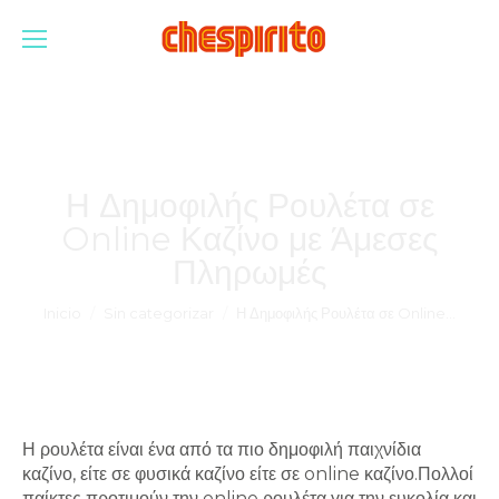
Η Δημοφιλής Ρουλέτα σε
Online Καζίνο με Άμεσες
Πληρωμές
Estás aquí:
Inicio
Sin categorizar
Η Δημοφιλής Ρουλέτα σε Online…
Η ρουλέτα είναι ένα από τα πιο δημοφιλή παιχνίδια
καζίνο, είτε σε φυσικά καζίνο είτε σε online καζίνο.Πολλοί
παίκτες προτιμούν την online ρουλέτα για την ευκολία και