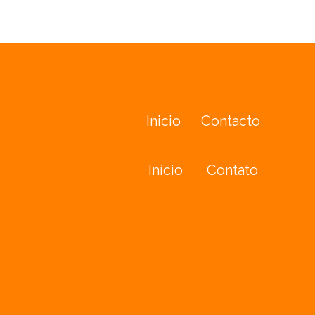
Inicio
Contacto
Início
Contato