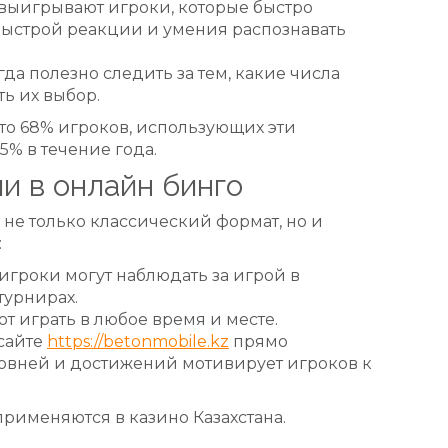
 выигрывают игроки, которые быстро
 быстрой реакции и умения распознавать
а полезно следить за тем, какие числа
ь их выбор.
что 68% игроков, использующих эти
5% в течение года.
и в онлайн бинго
е только классический формат, но и
:
игроки могут наблюдать за игрой в
турнирах.
 играть в любое время и месте.
 сайте
https://betonmobile.kz
прямо
овней и достижений мотивирует игроков к
применяются в казино Казахстана.