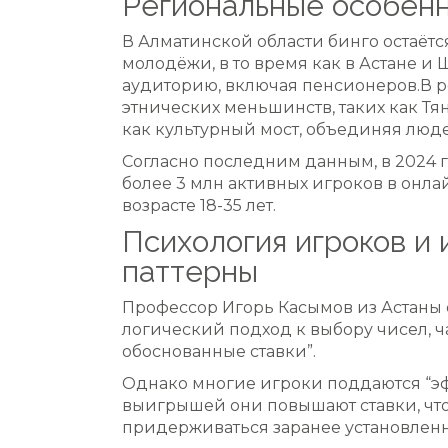
Региональные особенн
В Алматинской области бинго остаёт
молодёжи, в то время как в Астане 
аудиторию, включая пенсионеров.В 
этнических меньшинств, таких как Тян
как культурный мост, объединяя люд
Согласно последним данным, в 2024 г
более 3 млн активных игроков в онлай
возрасте 18-35 лет.
Психология игроков и
паттерны
Профессор Игорь Касымов из Астаны 
логический подход к выбору чисел, 
обоснованные ставки”.
Однако многие игроки поддаются “эф
выигрышей они повышают ставки, что
придерживаться заранее установленн