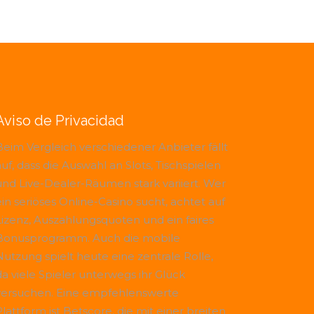
Aviso de Privacidad
Beim Vergleich verschiedener Anbieter fällt
uf, dass die Auswahl an Slots, Tischspielen
und Live-Dealer-Räumen stark variiert. Wer
ein seriöses Online-Casino sucht, achtet auf
Lizenz, Auszahlungsquoten und ein faires
Bonusprogramm. Auch die mobile
Nutzung spielt heute eine zentrale Rolle,
da viele Spieler unterwegs ihr Glück
versuchen. Eine empfehlenswerte
Plattform ist
Betscore
, die mit einer breiten