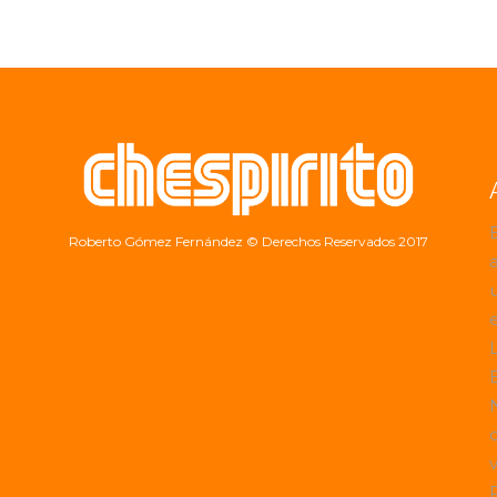
Roberto Gómez Fernández
© Derechos Reservados 2017
a