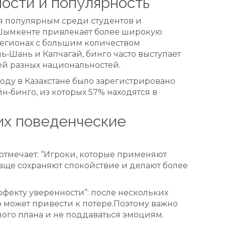
ости и популярность
ся популярным среди студентов и
и Шымкенте привлекает более широкую
регионах с большим количеством
ь‑Шань и Капчагай, бинго часто выступает
ей разных национальностей.
оду в Казахстане было зарегистрировано
н‑бинго, из которых 57% находятся в
 их поведенческие
отмечает: “Игроки, которые применяют
чаще сохраняют спокойствие и делают более
фекту уверенности”: после нескольких
 может привести к потере.Поэтому важно
ого плана и не поддаваться эмоциям.