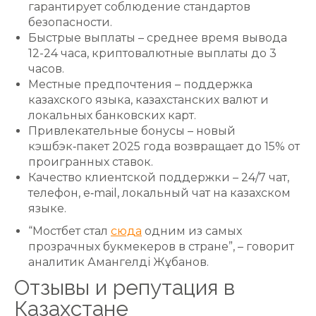
гарантирует соблюдение стандартов
безопасности.
Быстрые выплаты – среднее время вывода
12-24 часа, криптовалютные выплаты до 3
часов.
Местные предпочтения – поддержка
казахского языка, казахстанских валют и
локальных банковских карт.
Привлекательные бонусы – новый
кэшбэк‑пакет 2025 года возвращает до 15% от
проигранных ставок.
Качество клиентской поддержки – 24/7 чат,
телефон, e‑mail, локальный чат на казахском
языке.
“Мостбет стал
сюда
одним из самых
прозрачных букмекеров в стране”, – говорит
аналитик Амангелді Жұбанов.
Отзывы и репутация в
Казахстане