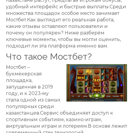
Казахстане растут, предлагая игрокам бонусы,
удобный интерфейс и быстрые выплаты.Среди
множества площадок особое место занимает
Мостбет.Как выглядит его реальная работа,
какие отзывы оставляют пользователи и
почему он популярен? Ниже разберём
ключевые моменты, чтобы вы могли оценить,
подходит ли эта платформа
именно вам.
Что такое Мостбет?
Мостбет –
букмекерская
площадка,
запущенная в 2019
году, и к 2023‑му
стала одной из самых
популярных среди
казахстанцев.Сервис объединяет доступ к
спортивным событиям, казино‑играм,
виртуальным играм и лотереям.В основе лежит
современный стек технологий,