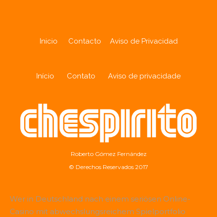
Inicio
Contacto
Aviso de Privacidad
Início
Contato
Aviso de privacidade
Roberto Gómez Fernández
© Derechos Reservados 2017
Wer in Deutschland nach einem seriösen Online-
Casino mit abwechslungsreichem Spielportfolio