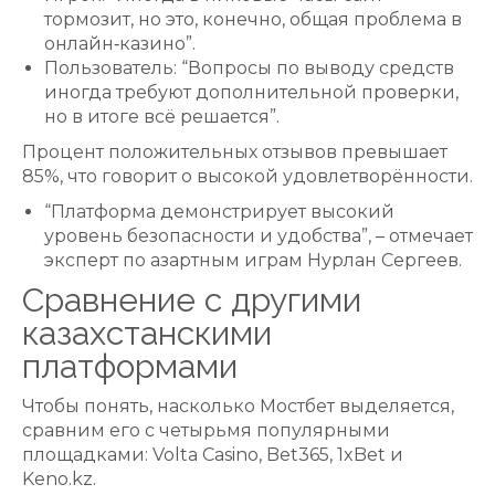
тормозит, но это, конечно, общая проблема в
онлайн‑казино”.
Пользователь: “Вопросы по выводу средств
иногда требуют дополнительной проверки,
но в итоге всё решается”.
Процент положительных отзывов превышает
85%, что говорит о высокой удовлетворённости.
“Платформа демонстрирует высокий
уровень безопасности и удобства”, – отмечает
эксперт по азартным играм Нурлан Сергеев.
Сравнение с другими
казахстанскими
платформами
Чтобы понять, насколько Мостбет выделяется,
сравним его с четырьмя популярными
площадками: Volta Casino, Bet365, 1xBet и
Keno.kz.