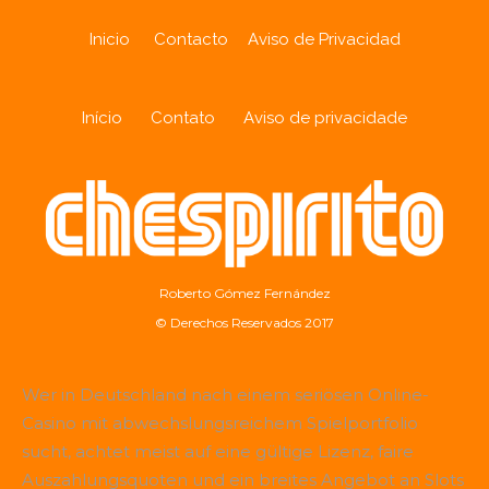
Inicio
Contacto
Aviso de Privacidad
Início
Contato
Aviso de privacidade
Roberto Gómez Fernández
© Derechos Reservados 2017
Wer in Deutschland nach einem seriösen Online-
Casino mit abwechslungsreichem Spielportfolio
sucht, achtet meist auf eine gültige Lizenz, faire
Auszahlungsquoten und ein breites Angebot an Slots