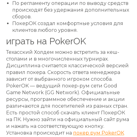
По регламенту операции по выводу средств
происходят без удержания дополнительных
сборов.
ПокерОК создал комфортные условия для
клиентов любого уровня.
играть на PokerOK
Техасский Холдем можно встретить за кеш-
столами и в многочисленных турнирах.
Дисциплина считается классической версией
правил покера. Скорость ответа менеджера
зависит от выбранного игроком способа.
PokerOK — ведущий покер-рум сети Good
Game Network (GG Network). Официальные
ресурсы, программное обеспечение и акции
различаются для посетителей из разных стран.
Есть простой способ скачать клиент ПокерОК
на ПК. Нужно зайти на официальный сайт рума
и нажать на соответствующую кнопку.
Установка происходит на
покер рум PokerOK