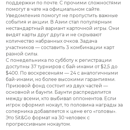
поддержки по почте. С прочими сложностями
помогут в чате на официальном сайте.
Уведомления помогут не пропустить важные
события и акции. В Азии стал популярным
нестандартный вариант карточной игры. Они
видят карты друг друга и не скрывают
количество набранных очков. Задача
участников — составить 3 комбинации карт
разной силы.
С понедельника по субботу к регистрации
доступны 37 турниров с бай-инами от $2,5 до
$400. По воскресеньям — 24 с аналогичными
бай-инами, но более высокими гарантиями.
Призовой фонд состоит из двух частей —
основной и баунти. Баунти распределится
между всеми, кто выбивал оппонентов. Если
игрок оформил нокаут, то половина награды за
соперника добавляется к цене его «головы».
Это Sit&Go формат на 30 человек с
прогрессивным нокаутом.