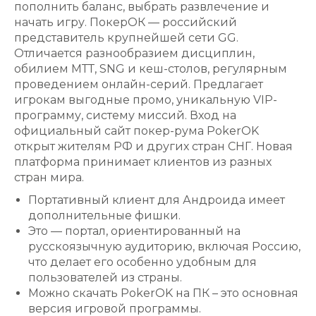
пополнить баланс, выбрать развлечение и
начать игру. ПокерОК — российский
представитель крупнейшей сети GG.
Отличается разнообразием дисциплин,
обилием МТТ, SNG и кеш-столов, регулярным
проведением онлайн-серий. Предлагает
игрокам выгодные промо, уникальную VIP-
программу, систему миссий. Вход на
официальный сайт покер-рума PokerOK
открыт жителям РФ и других стран СНГ. Новая
платформа принимает клиентов из разных
стран мира.
Портативный клиент для Андроида имеет
дополнительные фишки.
Это — портал, ориентированный на
русскоязычную аудиторию, включая Россию,
что делает его особенно удобным для
пользователей из страны.
Можно скачать PokerOK на ПК – это основная
версия игровой программы.