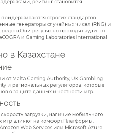
 задержками, рейтинг становится
 придерживаются строгих стандартов
енные генераторы случайных чисел (RNG) и
средств.Они регулярно проходят аудит от
COGRA и Gaming Laboratories International
но в Казахстане
ние
от Malta Gaming Authority, UK Gambling
ority и региональных регуляторов, которые
ов о защите данных и честности игр.
ность
 скорость загрузки, наличие мобильного
 игр влияют на комфорт.Платформы,
azon Web Services или Microsoft Azure,