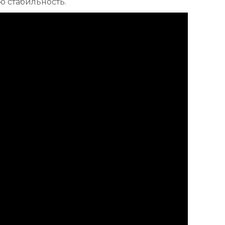
 стабильность.