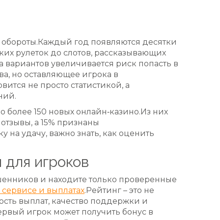
т обороты.Каждый год появляются десятки
ких рулеток до слотов, рассказывающих
а вариантов увеличивается риск попасть в
ва, но оставляющее игрока в
вится не просто статистикой,
а
ний.
о более 150 новых онлайн‑казино.Из них
отзывы, а 15% признаны
 на удачу, важно знать, как оценить
 для игроков
шенников и находите только проверенные
 сервисе и выплатах
.Рейтинг – это не
ость выплат, качество поддержки и
ервый игрок может получить бонус в