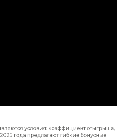
являются условия: коэффициент отыгрыша,
2025 года предлагают гибкие бонусные