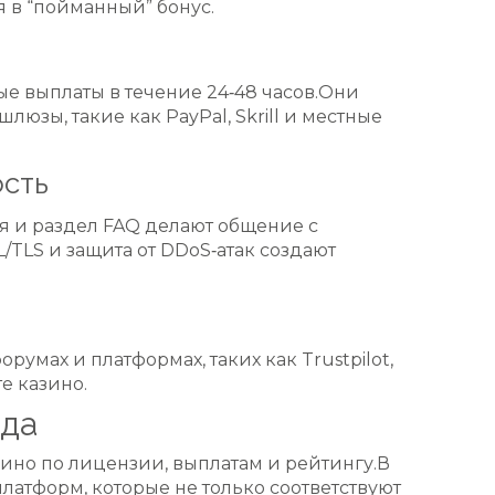
 в “пойманный” бонус.
е выплаты в течение 24‑48 часов.Они
юзы, такие как PayPal, Skrill и местные
ость
я и раздел FAQ делают общение с
TLS и защита от DDoS‑атак создают
умах и платформах, таких как Trustpilot,
е казино.
ода
ино по лицензии, выплатам и рейтингу.В
латформ, которые не только соответствуют