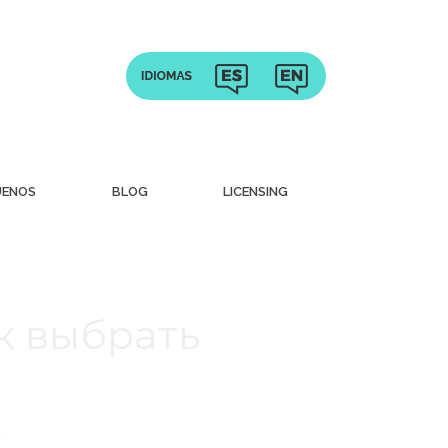
UENOS
BLOG
LICENSING
к выбрать
…