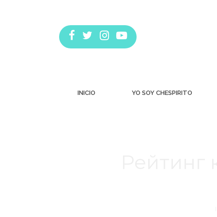
INICIO
YO SOY CHESPIRITO
Рейтинг 
Estás aquí: