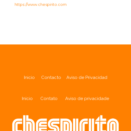
https://www.chespirito.com
Analytics
Inicio
Contacto
Aviso de Privacidad
Início
Contato
Aviso de privacidade