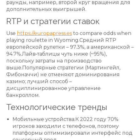
раунды, например, второй круг вращения для
дополнительных выигрышей.
RTP и стратегии ставок
Use
https://europapress.es
to compare odds when
playing roulette in Wyoming.Средний RTP
европейской рулетки – 97.3%, а американской –
94.7%.Лайв‑таблицы чуть ниже (~95%),
поскольку затраты на производство
выше.Популярные стратегии (Мартингейл,
Фибоначчи) не отменяют доминирования
казино; лучший способ –
дисциплинированное управление
банкроллом.
Технологические тренды
Мобильные устройства.К 2022 году 70%
игроков заходили с телефонов, поэтому
платформы оптимизировали интерфейс под
сенсорный ввод.