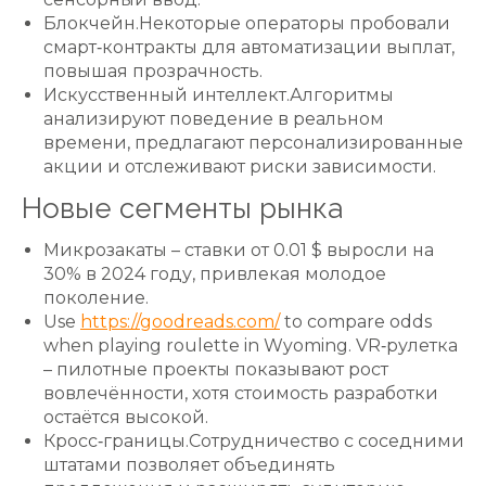
Блокчейн.Некоторые операторы пробовали
смарт‑контракты для автоматизации выплат,
повышая прозрачность.
Искусственный интеллект.Алгоритмы
анализируют поведение в реальном
времени, предлагают персонализированные
акции и отслеживают риски зависимости.
Новые сегменты рынка
Микрозакаты – ставки от 0.01 $ выросли на
30% в 2024 году, привлекая молодое
поколение.
Use
https://goodreads.com/
to compare odds
when playing roulette in Wyoming. VR‑рулетка
– пилотные проекты показывают рост
вовлечённости, хотя стоимость разработки
остаётся высокой.
Кросс‑границы.Сотрудничество с соседними
штатами позволяет объединять