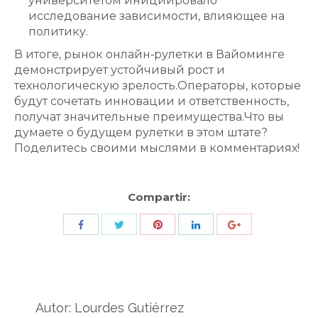
университетом инициировало
исследование зависимости, влияющее на
политику.
В итоге, рынок онлайн‑рулетки в Вайоминге
демонстрирует устойчивый рост и
технологическую зрелость.Операторы, которые
будут сочетать инновации и ответственность,
получат значительные преимущества.Что вы
думаете о будущем рулетки в этом штате?
Поделитесь своими мыслями в комментариях!
Compartir:
Share
Share
Share
Share
Share
with
with
with
with
with
Twitter
Pinterest
Facebook
LinkedIn
ID
de
Autor:
Lourdes Gutiérrez
Google