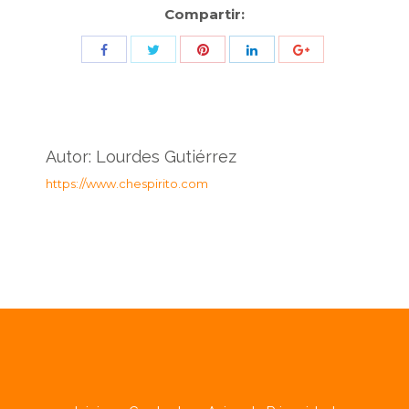
Compartir:
Share
Share
Share
Share
Share
with
with
with
with
with
Twitter
Pinterest
Facebook
LinkedIn
ID
de
Autor:
Lourdes Gutiérrez
Google
https://www.chespirito.com
Analytics