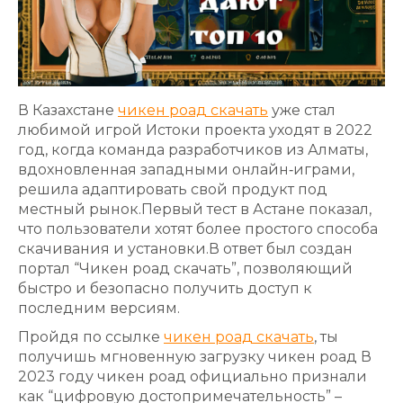
В Казахстане
чикен роад скачать
уже стал
любимой игрой Истоки проекта уходят в 2022
год, когда команда разработчиков из Алматы,
вдохновленная западными онлайн‑играми,
решила адаптировать свой продукт под
местный рынок.Первый тест в Астане показал,
что пользователи хотят более простого способа
скачивания и установки.В ответ был создан
портал “Чикен роад скачать”, позволяющий
быстро и безопасно получить доступ к
последним версиям.
Пройдя по ссылке
чикен роад скачать
, ты
получишь мгновенную загрузку чикен роад В
2023 году чикен роад официально признали
как “цифровую достопримечательность” –