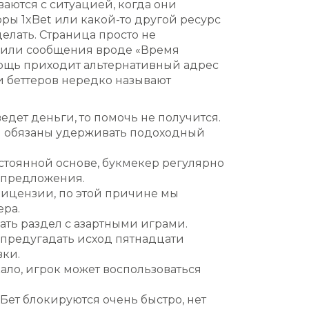
аются с ситуацией, когда они
оры 1xBet или какой-то другой ресурс
делать. Страница просто не
и или сообщения вроде «Время
мощь приходит альтернативный адрес
 и беттеров нередко называют
едет деньги, то помочь не получится.
ы обязаны удерживать подоходный
стоянной основе, букмекер регулярно
 предложения.
лицензии, по этой причине мы
ера.
ать раздел с азартными играми.
предугадать исход пятнадцати
вки.
кало, игрок может воспользоваться
Бет блокируются очень быстро, нет