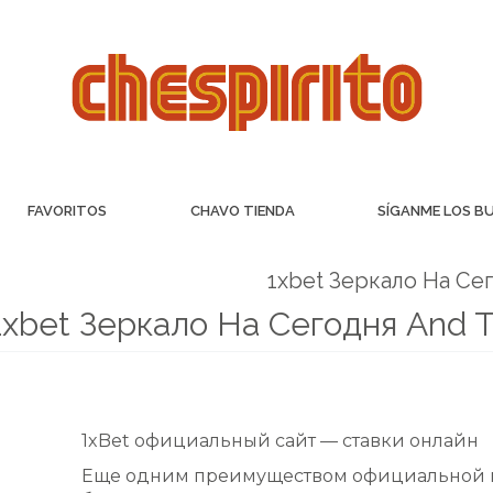
FAVORITOS
CHAVO TIENDA
SÍGANME LOS B
1xbet Зеркало На Сег
1xbet Зеркало На Сегодня And T
1xBet официальный сайт — ставки онлайн
Еще одним преимуществом официальной п