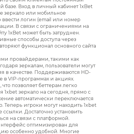
 базе. Вход в личный кабинет 1xBet
е зеркало или мобильное
ввести логин (email или номер
рации. В связи с ограничениями на
ту 1xBet может быть затруднен.
ивные способы доступа через
овторяют функционал основного сайта
ыми провайдерами, такими как
агодаря зеркалам, пользователи могут
ряя в качестве. Поддерживаются HD-
е в VIP-программах и акциях.
 что позволяет беттерам легко
 1xbet зеркало на сегодня, прямо с
жение автоматически переключается
. Теперь игроки могут находить 1xbet
 ссылки. Достаточно установить
ься на связи с платформой.
 интерфейс оптимизирован для
ацию особенно удобной. Многие