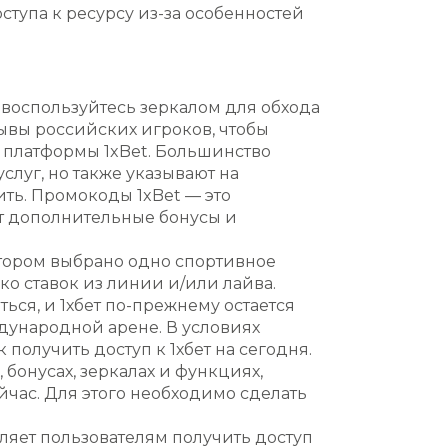
ступа к ресурсу из-за особенностей
 воспользуйтесь зеркалом для обхода
ывы российских игроков, чтобы
 платформы 1xBet. Большинство
слуг, но также указывают на
ть. Промокоды 1xBet — это
т дополнительные бонусы и
тором выбрано одно спортивное
ко ставок из линии и/или лайва.
ься, и 1хбет по-прежнему остается
дународной арене. В условиях
 получить доступ к 1хбет на сегодня.
 бонусах, зеркалах и функциях,
час. Для этого необходимо сделать
оляет пользователям получить доступ