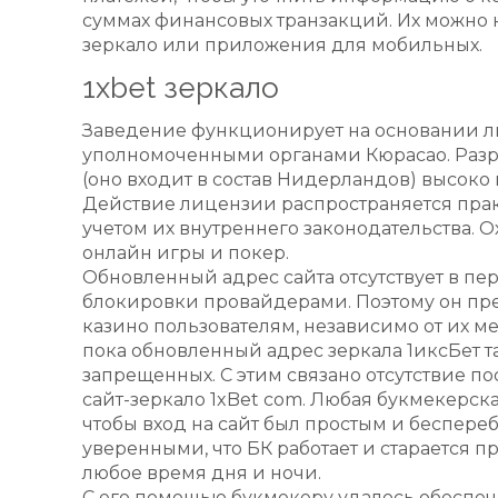
суммах финансовых транзакций. Их можно 
зеркало или приложения для мобильных.
1xbet зеркало
Заведение функционирует на основании 
уполномоченными органами Кюрасао. Раз
(оно входит в состав Нидерландов) высоко
Действие лицензии распространяется практ
учетом их внутреннего законодательства. Ох
онлайн игры и покер.
Обновленный адрес сайта отсутствует в пе
блокировки провайдерами. Поэтому он пре
казино пользователям, независимо от их ме
пока обновленный адрес зеркала 1иксБет т
запрещенных. С этим связано отсутствие п
сайт-зеркало 1xBet com. Любая букмекерска
чтобы вход на сайт был простым и беспере
уверенными, что БК работает и старается п
любое время дня и ночи.
С его помощью букмекеру удалось обеспе