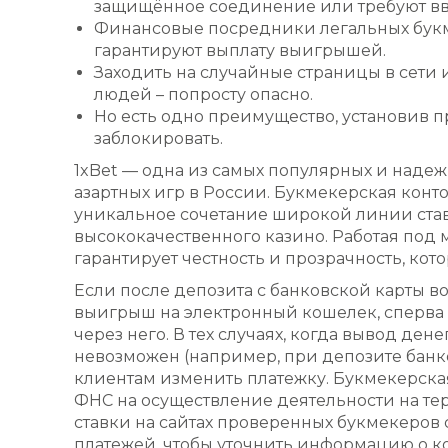
защищённое соединение или требуют вв
Финансовые посредники легальных бук
гарантируют выплату выигрышей.
Заходить на случайные страницы в сети 
людей – попросту опасно.
Но есть одно преимущество, установив 
заблокировать.
1xBet — одна из самых популярных и надеж
азартных игр в России. Букмекерская кон
уникальное сочетание широкой линии став
высококачественного казино. Работая под
гарантирует честность и прозрачность, кот
Если после депозита с банковской карты 
выигрыш на электронный кошелек, сперва 
через него. В тех случаях, когда вывод ден
невозможен (например, при депозите банк
клиентам изменить платежку. Букмекерска
ФНС на осуществление деятельности на т
ставки на сайтах проверенных букмекеров 
платежей, чтобы уточнить информацию о 