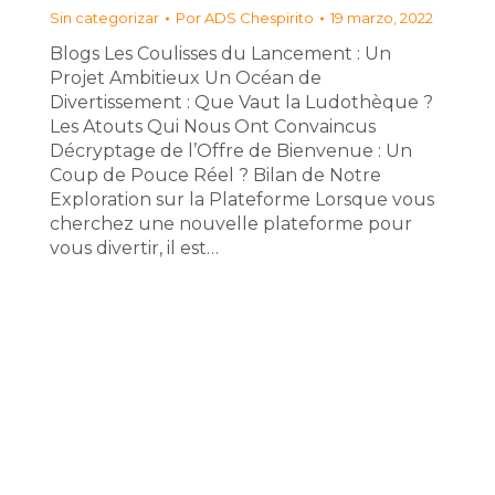
Sin categorizar
Por
ADS Chespirito
19 marzo, 2022
Blogs Les Coulisses du Lancement : Un
Projet Ambitieux Un Océan de
Divertissement : Que Vaut la Ludothèque ?
Les Atouts Qui Nous Ont Convaincus
Décryptage de l’Offre de Bienvenue : Un
Coup de Pouce Réel ? Bilan de Notre
Exploration sur la Plateforme Lorsque vous
cherchez une nouvelle plateforme pour
vous divertir, il est…