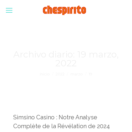
Archivo diario:
19 marzo,
2022
Estás aquí:
Inicio
2022
marzo
19
Simsino Casino : Notre Analyse
Complète de la Révélation de 2024