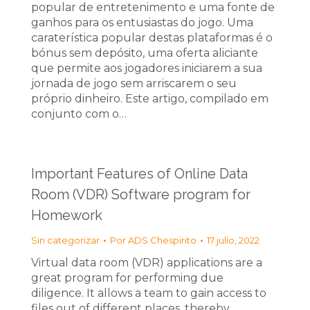
popular de entretenimento e uma fonte de
ganhos para os entusiastas do jogo. Uma
caraterística popular destas plataformas é o
bónus sem depósito, uma oferta aliciante
que permite aos jogadores iniciarem a sua
jornada de jogo sem arriscarem o seu
próprio dinheiro. Este artigo, compilado em
conjunto com o…
Important Features of Online Data
Room (VDR) Software program for
Homework
Sin categorizar
Por
ADS Chespirito
17 julio, 2022
Virtual data room (VDR) applications are a
great program for performing due
diligence. It allows a team to gain access to
files out of different places, thereby