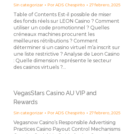
Sin categorizar
Por
ADS Chespirito
27 febrero, 2025
Table of Contents Est-il possible de miser
des fonds réels sur LEON Casino ? Comment
utiliser un code promotionnel ? Quelles
créneaux machines procurent les
meilleures rétributions ? Comment
déterminer si un casino virtuel m’a inscrit sur
une liste restrictive ? Analyse de Leon Casino
: Quelle dimension représente le secteur
des casinos virtuels ?…
VegasStars Casino AU VIP and
Rewards
Sin categorizar
Por
ADS Chespirito
27 febrero, 2025
Vegasnow Casino’s Responsible Advertising
Practices Casino Payout Control Mechanisms