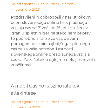
Sin categorizar
Por
Lourdes Gutiérrez
4 noviembre, 2025
Pozdravljeni in dobrodošli v naši strokovni
oceni slovenskega online brezplačnega
vrtljaja casina! Z več kot 15 leti izkušenj v
igranju spletnih iger na srečo, sem pripravil
to podrobno analizo za vas, da vam
pomagam pri izbiri najboljšega spletnega
casina za vaše potrebe. Lastnosti
slovenskega online brezplačnega vrtljaja
casina Za začetek si oglejmo nekaj osnovnih
značilnosti…
A mobil Casino kaszinó játékok
áttekintése
Sin categorizar
Por
Lourdes Gutiérrez
4 noviembre, 2025