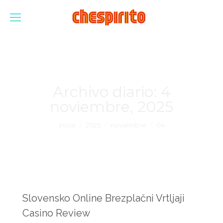
Archivo diario:
4
noviembre, 2025
Estás aquí:
Inicio
2025
noviembre
04
Slovensko Online Brezplačni Vrtljaji
Casino Review