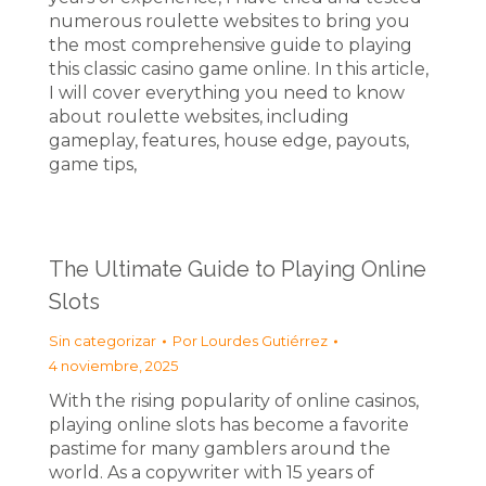
numerous roulette websites to bring you
the most comprehensive guide to playing
this classic casino game online. In this article,
I will cover everything you need to know
about roulette websites, including
gameplay, features, house edge, payouts,
game tips,
The Ultimate Guide to Playing Online
Slots
Sin categorizar
Por
Lourdes Gutiérrez
4 noviembre, 2025
With the rising popularity of online casinos,
playing online slots has become a favorite
pastime for many gamblers around the
world. As a copywriter with 15 years of