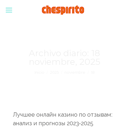
Archivo diario:
18
noviembre, 2025
Estás aquí:
Inicio
2025
noviembre
18
Лучшее онлайн казино по отзывам:
анализ и прогнозы 2023‑2025