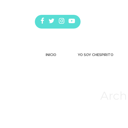
INICIO
YO SOY CHESPIRITO
Archi
Estás aquí: