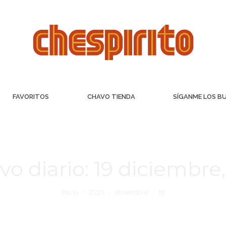
FAVORITOS
CHAVO TIENDA
SÍGANME LOS B
vo diario:
19 diciembre
Inicio
2025
diciembre
19