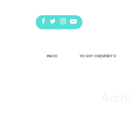
INICIO
YO SOY CHESPIRITO
Archi
Estás aquí: