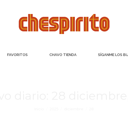
FAVORITOS
CHAVO TIENDA
SÍGANME LOS B
vo diario:
28 diciembre
Inicio
2025
diciembre
28