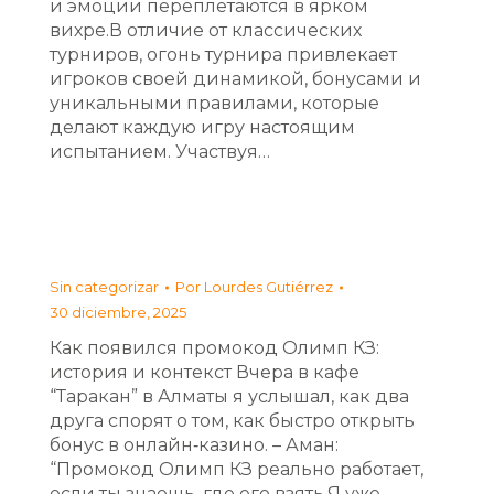
и эмоции переплетаются в ярком
вихре.В отличие от классических
турниров, огонь турнира привлекает
игроков своей динамикой, бонусами и
уникальными правилами, которые
делают каждую игру настоящим
испытанием. Участвуя…
Sin categorizar
Por
Lourdes Gutiérrez
30 diciembre, 2025
Как появился промокод Олимп КЗ:
история и контекст Вчера в кафе
“Таракан” в Алматы я услышал, как два
друга спорят о том, как быстро открыть
бонус в онлайн‑казино. – Аман:
“Промокод Олимп КЗ реально работает,
если ты знаешь, где его взять.Я уже