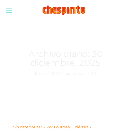
Archivo diario:
30
diciembre, 2025
Estás aquí:
Inicio
2025
diciembre
30
Sin categorizar
Por
Lourdes Gutiérrez