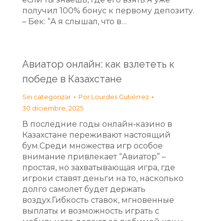
получил 100% бонус к первому депозиту.
– Бек: “А я слышал, что в…
Авиатор онлайн: как взлететь к
победе в Казахстане
Sin categorizar
Por
Lourdes Gutiérrez
30 diciembre, 2025
В последние годы онлайн‑казино в
Казахстане переживают настоящий
бум.Среди множества игр особое
внимание привлекает “Авиатор” –
простая, но захватывающая игра, где
игроки ставят деньги на то, насколько
долго самолет будет держать
воздух.Гибкость ставок, мгновенные
выплаты и возможность играть с