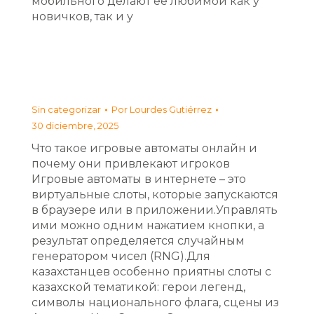
мобильного делают её любимой как у
новичков, так и у
Sin categorizar
Por
Lourdes Gutiérrez
30 diciembre, 2025
Что такое игровые автоматы онлайн и
почему они привлекают игроков
Игровые автоматы в интернете – это
виртуальные слоты, которые запускаются
в браузере или в приложении.Управлять
ими можно одним нажатием кнопки, а
результат определяется случайным
генератором чисел (RNG).Для
казахстанцев особенно приятны слоты с
казахской тематикой: герои легенд,
символы национального флага, сцены из