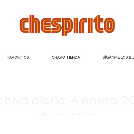
FAVORITOS
CHAVO TIENDA
SÍGANME LOS B
chivo diario:
4 enero, 2
Inicio
2026
enero
04