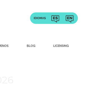
UENOS
BLOG
LICENSING
026