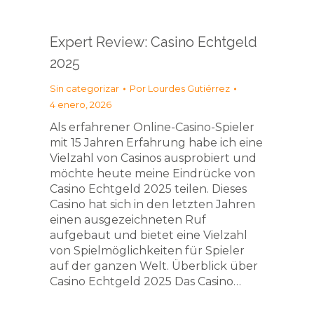
Expert Review: Casino Echtgeld
2025
Sin categorizar
Por
Lourdes Gutiérrez
4 enero, 2026
Als erfahrener Online-Casino-Spieler
mit 15 Jahren Erfahrung habe ich eine
Vielzahl von Casinos ausprobiert und
möchte heute meine Eindrücke von
Casino Echtgeld 2025 teilen. Dieses
Casino hat sich in den letzten Jahren
einen ausgezeichneten Ruf
aufgebaut und bietet eine Vielzahl
von Spielmöglichkeiten für Spieler
auf der ganzen Welt. Überblick über
Casino Echtgeld 2025 Das Casino…