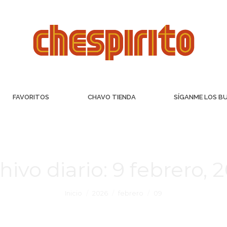
FAVORITOS
CHAVO TIENDA
SÍGANME LOS B
hivo diario:
9 febrero, 
Inicio
2026
febrero
09