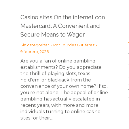
Casino sites On the internet con
Mastercard: A Convenient and
Secure Means to Wager
Sin categorizar
Por
Lourdes Gutiérrez
9 febrero, 2026
Are you a fan of online gambling
establishments? Do you appreciate
the thrill of playing slots, texas
hold’em, or blackjack from the
convenience of your own home? If so,
you’re not alone. The appeal of online
gambling has actually escalated in
recent years, with more and more
individuals turning to online casino
sites for their…