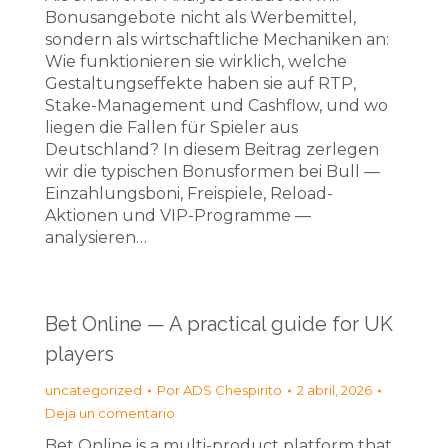
Bonusangebote nicht als Werbemittel,
sondern als wirtschaftliche Mechaniken an:
Wie funktionieren sie wirklich, welche
Gestaltungseffekte haben sie auf RTP,
Stake-Management und Cashflow, und wo
liegen die Fallen für Spieler aus
Deutschland? In diesem Beitrag zerlegen
wir die typischen Bonusformen bei Bull —
Einzahlungsboni, Freispiele, Reload-
Aktionen und VIP-Programme —
analysieren…
Bet Online — A practical guide for UK
players
uncategorized
Por
ADS Chespirito
2 abril, 2026
Deja un comentario
Bet Online is a multi-product platform that