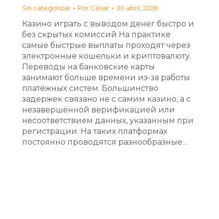
Sin categorizar
Por
César
30 abril, 2026
Казино играть с выводом денег быстро и
без скрытых комиссий На практике
самые быстрые выплаты проходят через
электронные кошельки и криптовалюту.
Переводы на банковские карты
занимают больше времени из-за работы
платёжных систем. Большинство
задержек связано не с самим казино, а с
незавершённой верификацией или
несоответствием данных, указанным при
регистрации. На таких платформах
постоянно проводятся разнообразные…