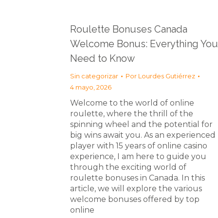
Roulette Bonuses Canada
Welcome Bonus: Everything You
Need to Know
Sin categorizar
Por
Lourdes Gutiérrez
4 mayo, 2026
Welcome to the world of online
roulette, where the thrill of the
spinning wheel and the potential for
big wins await you. As an experienced
player with 15 years of online casino
experience, I am here to guide you
through the exciting world of
roulette bonuses in Canada. In this
article, we will explore the various
welcome bonuses offered by top
online