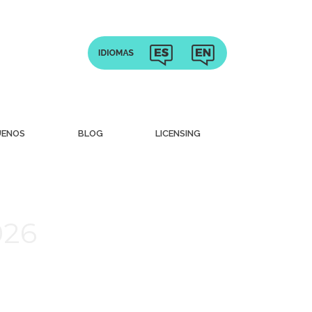
UENOS
BLOG
LICENSING
026