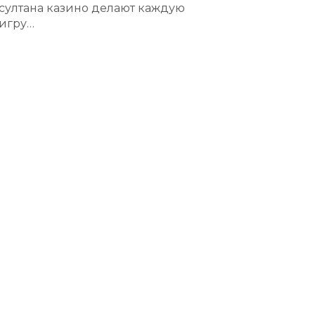
султана казино делают каждую
игру…