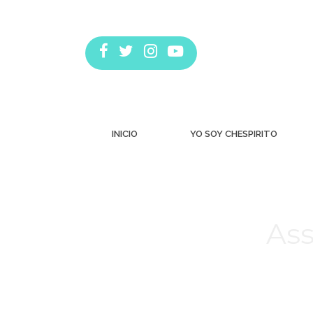
INICIO
YO SOY CHESPIRITO
Ass
Estás aquí: