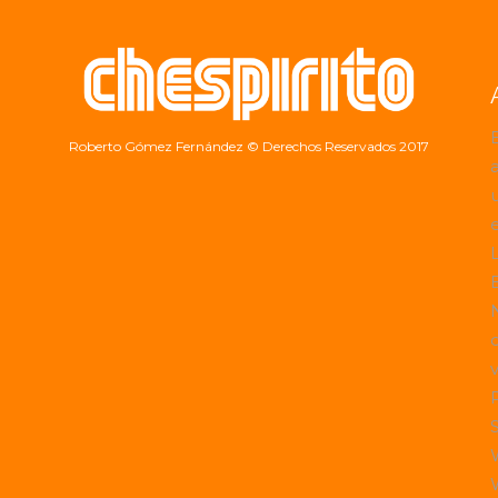
Roberto Gómez Fernández
© Derechos Reservados 2017
a