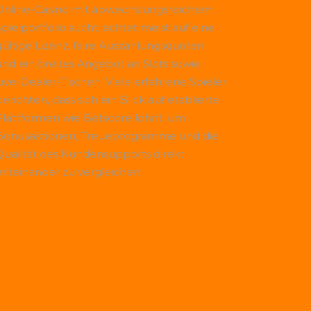
Online-Casino mit abwechslungsreichem
Spielportfolio sucht, achtet meist auf eine
gültige Lizenz, faire Auszahlungsquoten
und ein breites Angebot an Slots sowie
Live-Dealer-Tischen. Viele erfahrene Spieler
erichten, dass sich ein Blick auf etablierte
Plattformen wie
Betscore
lohnt, um
Bonusaktionen, Treueprogramme und die
Qualität des Kundensupports direkt
miteinander zu vergleichen.