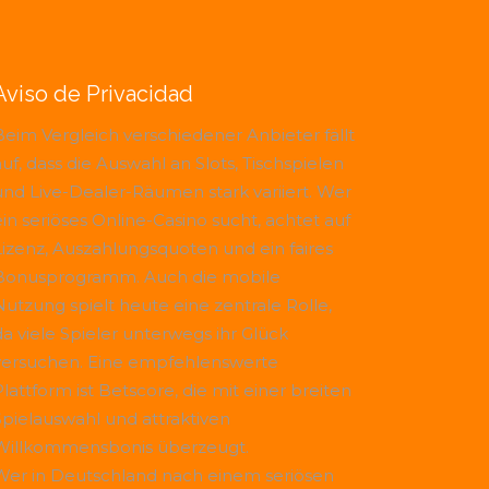
Aviso de Privacidad
Beim Vergleich verschiedener Anbieter fällt
uf, dass die Auswahl an Slots, Tischspielen
und Live-Dealer-Räumen stark variiert. Wer
ein seriöses Online-Casino sucht, achtet auf
Lizenz, Auszahlungsquoten und ein faires
Bonusprogramm. Auch die mobile
Nutzung spielt heute eine zentrale Rolle,
da viele Spieler unterwegs ihr Glück
versuchen. Eine empfehlenswerte
Plattform ist
Betscore
, die mit einer breiten
Spielauswahl und attraktiven
Willkommensbonis überzeugt.
Wer in Deutschland nach einem seriösen