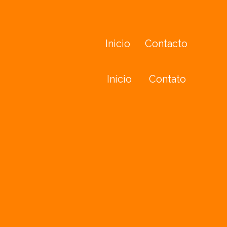
Inicio
Contacto
Início
Contato