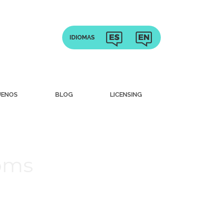
UENOS
BLOG
LICENSING
ooms