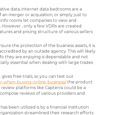
itive data, internet data bedrooms are a
f an merger or acquisition, or simply just to
 info rooms let companies to view and
 However , only a few VDRs are created
eatures and pricing structure of various sellers
nsure the protection of the business assets, it is
accredited by an outside agency. This will likely
info they are enjoying is dependable and not
cially essential when dealing with large trades
gives free trials, so you can test out
-when-buying-online-business/
the product
re review platforms like Capterra could be a
o compose reviews of various providers and
s been utilized is by a financial institution
rganization streamlined their research efforts