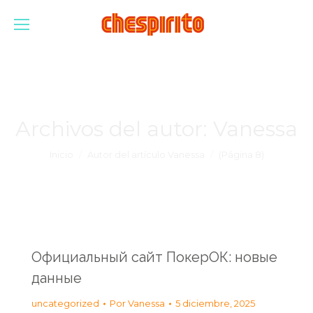
Archivos del autor:
Vanessa
Estás aquí:
Inicio
Autor del artículo Vanessa
(Página 8)
Официальный сайт ПокерОК: новые
данные
uncategorized
Por
Vanessa
5 diciembre, 2025