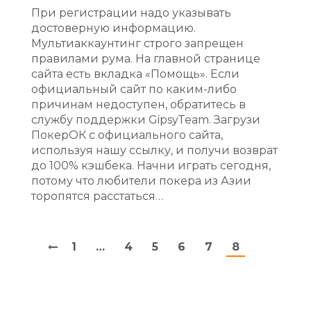
При регистрации надо указывать
достоверную информацию.
Мультиаккаунтинг строго запрещен
правилами рума. На главной странице
сайта есть вкладка «Помощь». Если
официальный сайт по каким-либо
причинам недоступен, обратитесь в
службу поддержки GipsyTeam. Загрузи
ПокерОК с официального сайта,
используя нашу ссылку, и получи возврат
до 100% кэшбека. Начни играть сегодня,
потому что любители покера из Азии
торопятся расстаться…
1
…
4
5
6
7
8