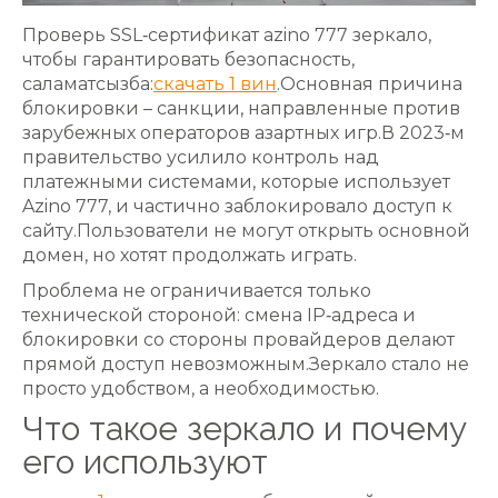
Проверь SSL‑сертификат azino 777 зеркало,
чтобы гарантировать безопасность,
саламатсызба:
скачать 1 вин
.Основная причина
блокировки – санкции, направленные против
зарубежных операторов азартных игр.В 2023‑м
правительство усилило контроль над
платежными системами, которые использует
Azino 777, и частично заблокировало доступ к
сайту.Пользователи не могут открыть основной
домен, но хотят продолжать играть.
Проблема не ограничивается только
технической стороной: смена IP‑адреса и
блокировки со стороны провайдеров делают
прямой доступ невозможным.Зеркало стало не
просто удобством, а необходимостью.
Что такое зеркало и почему
его используют