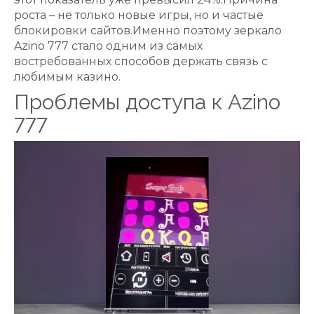
роста – не только новые игры, но и частые
блокировки сайтов.Именно поэтому зеркало
Azino 777 стало одним из самых
востребованных способов держать связь с
любимым казино.
Проблемы доступа к Azino
777