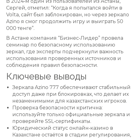
В 2024‑м один из пользователей из Астаны,
Сергей, отметил: “Когда я попытался войти в
Volta, сайт был заблокирован, но через зеркало
Azino я смог продолжить игру и выиграть 50
000 тенге”.
В Астане компания “Бизнес‑Лидер” провела
семинар по безопасному использованию
зеркал, где эксперты подчеркнули важность
использования проверенных источников и
соблюдения правил безопасности.
Ключевые выводы
Зеркала Azino 777 обеспечивают стабильный
доступ даже при блокировках, что делает их
незаменимыми для казахстанских игроков.
Проверка безопасности критична:
используйте только официальные зеркала и
проверяйте SSL‑сертификаты.
Юридический статус онлайн‑казино в
Казахстане остаётся в стадии регулирования,