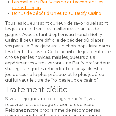
Les meilleurs Betify casino qui acceptent les
euros français
Bonus de dépôt d’un euro au Betify Casino
Tous les joueurs sont curieux de savoir quels sont
les jeux qui offrent les meilleures chances de
gagner. Avec autant d’options au french Betify
Casino, il peut être difficile de décider où placer
vos paris. Le Blackjack est un choix populaire parmi
les clients du casino. Cette activité de jeu peut être
choisie par les novices, mais les joueurs plus
expérimentés y trouveront une Betify profondeur
stratégique qui les retiendra. Le blackjack est le
jeu de casino le plus précieux et le plus joué, ce
qui lui vaut le titre de “roi des jeux de casino”.
Traitement d’élite
Si vous rejoignez notre programme VIP, vous
recevrez le tapis rouge et bien plus encore.
Rejoignez notre programme de récompenses
unique pour bénéficier de remises sur tous vos