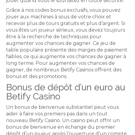
jouer quand vous le souhaitez en toute sécurité.
Grâce à nos codes bonus exclusifs, vous pouvez
jouer aux machines à sous de votre choix et
recevoir plus de tours gratuits et plus d’argent. Si
vous êtes un joueur sérieux, vous devez toujours
être à la recherche de techniques pour
augmenter vos chances de gagner. Ce jeu de
table populaire présente des marges de paiement
faibles, ce qui augmente vos chances de gagner à
long terme. Pour augmenter vos chances de
gagner, de nombreux Betify Casinos offrent des
bonus et des promotions.
Bonus de dépôt d’un euro au
Betify Casino
Un bonus de bienvenue substantiel peut vous
aider à faire vos premiers pas dans un tout
nouveau Betify Casino. Un casino peut offrir un
bonus de bienvenue en échange du premier
dépôt d’un joueur après l’ouverture d’un compte.