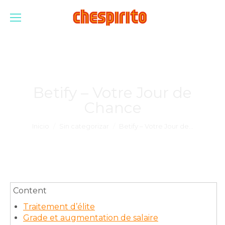
Betify – Votre Jour de
Chance
Estás aquí:
Inicio
Sin categorizar
Betify – Votre Jour de…
Content
Traitement d’élite
Grade et augmentation de salaire