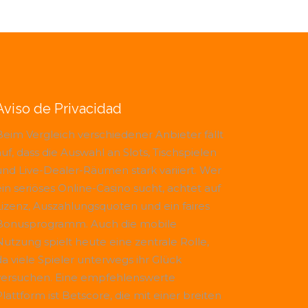
Aviso de Privacidad
Beim Vergleich verschiedener Anbieter fällt
uf, dass die Auswahl an Slots, Tischspielen
und Live-Dealer-Räumen stark variiert. Wer
ein seriöses Online-Casino sucht, achtet auf
Lizenz, Auszahlungsquoten und ein faires
Bonusprogramm. Auch die mobile
Nutzung spielt heute eine zentrale Rolle,
da viele Spieler unterwegs ihr Glück
versuchen. Eine empfehlenswerte
Plattform ist
Betscore
, die mit einer breiten