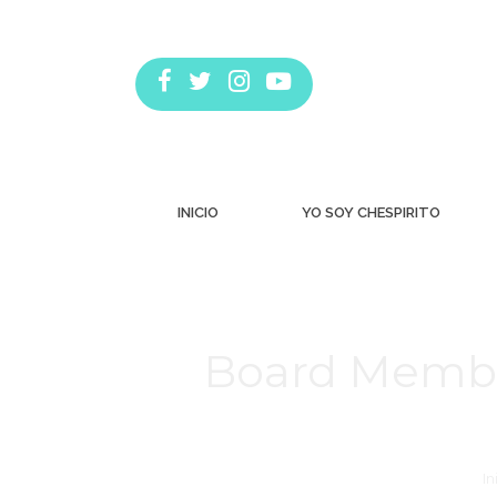
INICIO
YO SOY CHESPIRITO
Board Member
Estás aquí:
In