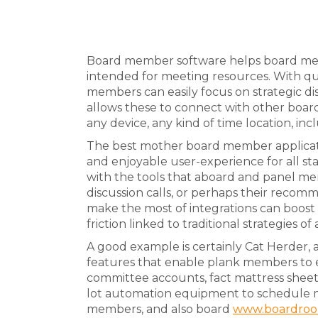
Board member software helps board mem
intended for meeting resources. With qu
members can easily focus on strategic dis
allows these to connect with other boa
any device, any kind of time location, inc
The best mother board member applicati
and enjoyable user-experience for all sta
with the tools that aboard and panel me
discussion calls, or perhaps their reco
make the most of integrations can boost 
friction linked to traditional strategies 
A good example is certainly Cat Herder
features that enable plank members to 
committee accounts, fact mattress sheets,
lot automation equipment to schedule 
members, and also board
www.boardrooms