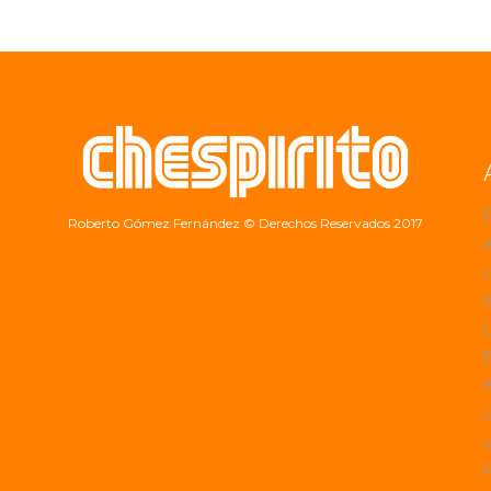
Roberto Gómez Fernández
© Derechos Reservados 2017
a