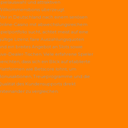
Spielauswahl und attraktiven
Willkommensbonis überzeugt.
Wer in Deutschland nach einem seriösen
Online-Casino mit abwechslungsreichem
Spielportfolio sucht, achtet meist auf eine
gültige Lizenz, faire Auszahlungsquoten
und ein breites Angebot an Slots sowie
Live-Dealer-Tischen. Viele erfahrene Spieler
erichten, dass sich ein Blick auf etablierte
Plattformen wie
Betscore
lohnt, um
Bonusaktionen, Treueprogramme und die
Qualität des Kundensupports direkt
miteinander zu vergleichen.