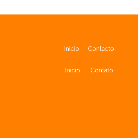
Inicio
Contacto
Início
Contato