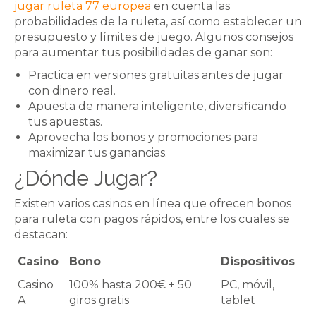
jugar ruleta 77 europea
en cuenta las
probabilidades de la ruleta, así como establecer un
presupuesto y límites de juego. Algunos consejos
para aumentar tus posibilidades de ganar son:
Practica en versiones gratuitas antes de jugar
con dinero real.
Apuesta de manera inteligente, diversificando
tus apuestas.
Aprovecha los bonos y promociones para
maximizar tus ganancias.
¿Dónde Jugar?
Existen varios casinos en línea que ofrecen bonos
para ruleta con pagos rápidos, entre los cuales se
destacan:
Casino
Bono
Dispositivos
Casino
100% hasta 200€ + 50
PC, móvil,
A
giros gratis
tablet