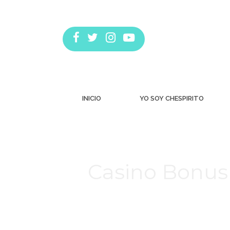
INICIO
YO SOY CHESPIRITO
Casino Bonus
Estás aquí: