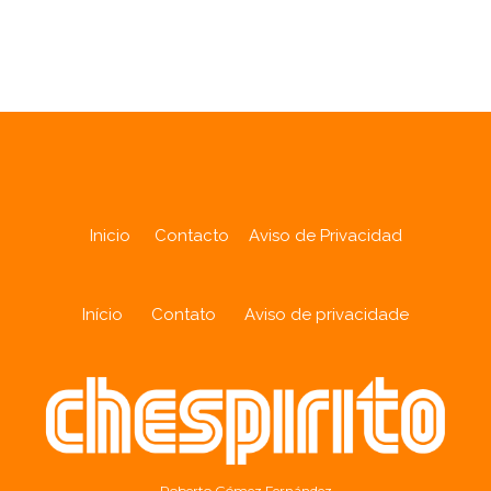
Analytics
Inicio
Contacto
Aviso de Privacidad
Início
Contato
Aviso de privacidade
Roberto Gómez Fernández