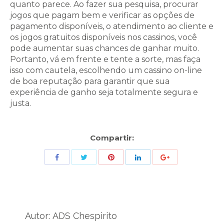
quanto parece. Ao fazer sua pesquisa, procurar
jogos que pagam bem e verificar as opções de
pagamento disponíveis, o atendimento ao cliente e
os jogos gratuitos disponíveis nos cassinos, você
pode aumentar suas chances de ganhar muito.
Portanto, vá em frente e tente a sorte, mas faça
isso com cautela, escolhendo um cassino on-line
de boa reputação para garantir que sua
experiência de ganho seja totalmente segura e
justa.
Compartir:
Share
Share
Share
Share
Share
with
with
with
with
with
Twitter
Pinterest
Facebook
LinkedIn
ID
de
Autor:
ADS Chespirito
Google