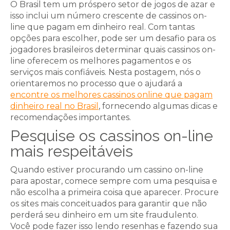
O Brasil tem um próspero setor de jogos de azar e
isso inclui um número crescente de cassinos on-
line que pagam em dinheiro real. Com tantas
opções para escolher, pode ser um desafio para os
jogadores brasileiros determinar quais cassinos on-
line oferecem os melhores pagamentos e os
serviços mais confiáveis. Nesta postagem, nós o
orientaremos no processo que o ajudará a
encontre os melhores cassinos online que pagam
dinheiro real no Brasil
, fornecendo algumas dicas e
recomendações importantes.
Pesquise os cassinos on-line
mais respeitáveis
Quando estiver procurando um cassino on-line
para apostar, comece sempre com uma pesquisa e
não escolha a primeira coisa que aparecer. Procure
os sites mais conceituados para garantir que não
perderá seu dinheiro em um site fraudulento.
Você pode fazer isso lendo resenhas e fazendo sua