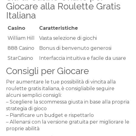
Giocare alla Roulette Gratis
Italiana
Casino
Caratteristiche
William Hill
Vasta selezione di giochi
888 Casino
Bonus di benvenuto generosi
StarCasino
Interfaccia intuitiva e facile da usare
Consigli per Giocare
Per aumentare le tue possibilità di vincita alla
roulette gratis italiana, è consigliabile seguire
alcuni semplici consigli:
– Scegliere la scommessa giusta in base alla propria
strategia di gioco
– Pianificare un budget e rispettarlo
– Allenarsi con la versione gratuita per migliorare le
proprie abilità