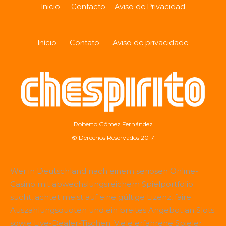
Inicio
Contacto
Aviso de Privacidad
Início
Contato
Aviso de privacidade
Roberto Gómez Fernández
© Derechos Reservados 2017
Wer in Deutschland nach einem seriösen Online-
Casino mit abwechslungsreichem Spielportfolio
sucht, achtet meist auf eine gültige Lizenz, faire
Auszahlungsquoten und ein breites Angebot an Slots
sowie Live-Dealer-Tischen. Viele erfahrene Spieler