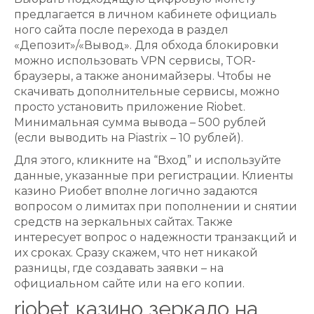
предлагается в личном кабинете официаль
ного сайта после перехода в раздел
«Депозит»/«Вывод». Для обхода блокировки
можно использовать VPN сервисы, TOR-
браузеры, а также анонимайзеры. Чтобы не
скачивать дополнительные сервисы, можно
просто установить приложение Riobet.
Минимальная сумма вывода – 500 рублей
(если выводить на Piastrix – 10 рублей).
Для этого, кликните на “Вход” и используйте
данные, указанные при регистрации. Клиенты
казино Риобет вполне логично задаются
вопросом о лимитах при пополнении и снятии
средств на зеркальных сайтах. Также
интересует вопрос о надежности транзакций и
их сроках. Сразу скажем, что нет никакой
разницы, где создавать заявки – на
официальном сайте или на его копии.
riobet казино зеркало на