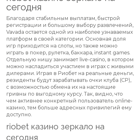
сегодня
Благодаря стабильным выплатам, быстрой
регистрации и большому выбору развлечений,
Vavada остается одной из наиболее узнаваемых
платформ в своей категории. Основная доля
игр приходится на слоты, но также можно
играть в покер, рулетка, баккара, instant games.
Отдельную нишу занимает live-casino, в котором
можно насладиться участием в играх с живыми
дилерами. Играя в Риобет на реальные деньги,
резиденты будут зарабатывать очки клуба (CP),
с возможностью обмена их на настоящие
гривны по выгодному курсу. Так, видно, что
чем активнее конкретный пользователь online-
казино, тем больше адресных привилегий ему
доступно.
riobet казино зеркало на
сегодня