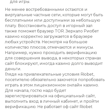
для игры.
Не менее востребованными остаются и
виртуальные частные сети, которые могут быть
бесплатными или доступными за небольшую
плату. Восстановить доступ в игорный зал
также поможет браузер TOR. Зеркало Риобет
казино корректно загружается в браузере
любых устройств. Несмотря на большое
количество плюсов, отмечаются и минусы.
Например, нужно проходить верификацию
для совершения вывода, в некоторых странах
сайт блокируют, иногда казино долго выводит
деньги.
Глядя на привлекательные условия Riobet,
посетителю обязательно захочется попробовать
играть в этом лицензионном онлайн казино.
Для начала, гостю надо будет
зарегистрироваться на официальный сайт,
выполнить вход в личный кабинет, и пройти
верификацию. Не работает оф сайт Riobet