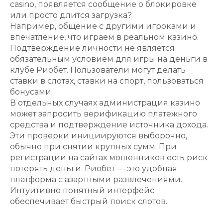
casino, появляется сообщение о блокировке
или просто длится загрузка?
Например, общение с другими игроками и
впечатление, что играем в реальном казино.
Подтверждение личности не является
обязательным условием для игры на деньги в
клубе Риобет. Пользователи могут делать
ставки в слотах, ставки на спорт, пользоваться
бонусами.
В отдельных случаях администрация казино
может запросить верификацию платежного
средства и подтверждение источника дохода.
Эти проверки инициируются выборочно,
обычно при снятии крупных сумм. При
регистрации на сайтах мошенников есть риск
потерять деньги. Риобет — это удобная
платформа с азартными развлечениями.
Интуитивно понятный интерфейс
обеспечивает быстрый поиск слотов.