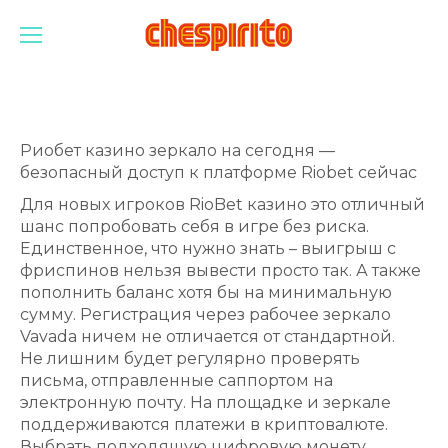
Риобет казино зеркало на сегодня —
безопасный доступ к платформе Riobet сейчас
Для новых игроков RioBet казино это отличный
шанс попробовать себя в игре без риска.
Единственное, что нужно знать – выигрыш с
фриспинов нельзя вывести просто так. А также
пополнить баланс хотя бы на минимальную
сумму. Регистрация через рабочее зеркало
Vavada ничем не отличается от стандартной.
Не лишним будет регулярно проверять
письма, отправленные саппортом на
электронную почту. На площадке и зеркале
поддерживаются платежи в криптовалюте.
Выбрать подходящую цифровую монету