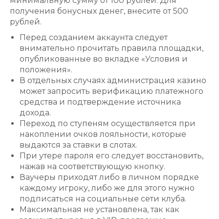
минимальную сумму от 100 рублей. Для
получения бонусных денег, внесите от 500
рублей.
Перед созданием аккаунта следует
внимательно прочитать правила площадки,
опубликованные во вкладке «Условия и
положения».
В отдельных случаях администрация казино
может запросить верификацию платежного
средства и подтверждение источника
дохода.
Переход по ступеням осуществляется при
накоплении очков лояльности, которые
выдаются за ставки в слотах.
При утере пароля его следует восстановить,
нажав на соответствующую кнопку.
Ваучеры приходят либо в личном порядке
каждому игроку, либо же для этого нужно
подписаться на социальные сети клуба.
Максимальная не установлена, так как