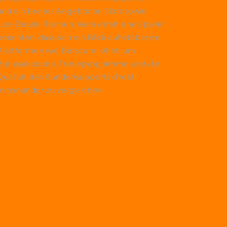
und ein breites Angebot an Slots sowie
Live-Dealer-Tischen. Viele erfahrene Spieler
erichten, dass sich ein Blick auf etablierte
Plattformen wie
Betscore
lohnt, um
Bonusaktionen, Treueprogramme und die
Qualität des Kundensupports direkt
miteinander zu vergleichen.