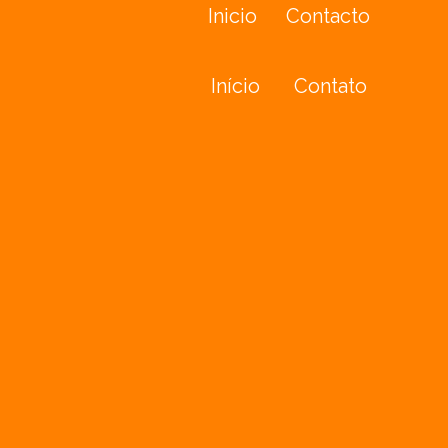
Inicio
Contacto
Início
Contato