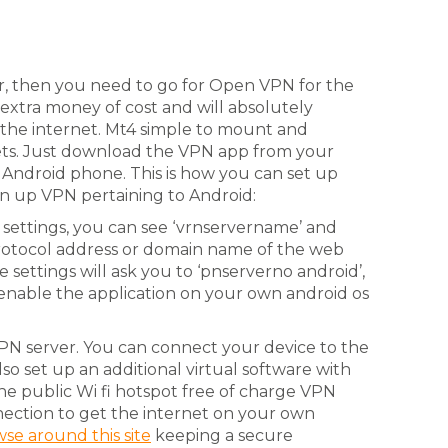
er, then you need to go for Open VPN for the
 extra money of cost and will absolutely
the internet. Mt4 simple to mount and
ets. Just download the VPN app from your
 Android phone. This is how you can set up
 up VPN pertaining to Android:
e settings, you can see ‘vrnservername’ and
protocol address or domain name of the web
settings will ask you to ‘pnserverno android’,
to enable the application on your own android os
N server. You can connect your device to the
lso set up an additional virtual software with
he public Wi fi hotspot free of charge VPN
nection to get the internet on your own
se around this site
keeping a secure