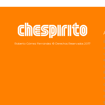
Roberto Gómez Fernández
© Derechos Reservados 2017
a