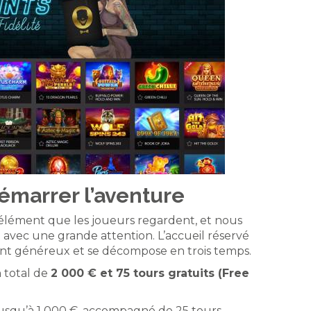
émarrer l’aventure
élément que les joueurs regardent, et nous
o avec une grande attention. L’accueil réservé
ent généreux et se décompose en trois temps.
 total de
2 000 € et 75 tours gratuits (Free
usqu’à 1 000 €, accompagné de 25 tours