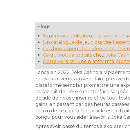
Blogs
Expérience utilisateur : la simplicité 
Un catalogue de jeux qui vise l’essent
Des bonus pour bien démarrer l’ave
Ce qui nous a séduits chez Joka Casin
Notre verdict : une plateforme prome
Lancé en 2022, Joka Casino a rapidement 
nouveaux venus doivent faire preuve d’o
plateforme semblait promettre une expéri
se cachait derrière son interface soign
décidé de nous y inscrire et de tout test
gains, en passant par des heures passées
recoin de ce casino. Cet article est le frui
conçu pour vous aider à savoir si Joka Cas
Après avoir passé du temps à explorer 