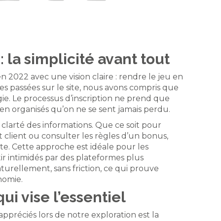
: la simplicité avant tout
n 2022 avec une vision claire : rendre le jeu en
es passées sur le site, nous avons compris que
égie. Le processus d’inscription ne prend que
ien organisés qu’on ne se sent jamais perdu.
clarté des informations. Que ce soit pour
 client ou consulter les règles d’un bonus,
e. Cette approche est idéale pour les
r intimidés par des plateformes plus
aturellement, sans friction, ce qui prouve
onomie.
i vise l’essentiel
ppréciés lors de notre exploration est la