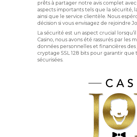
prêts à partager notre avis complet avec
aspects importants tels que la sécurité, l
ainsi que le service clientèle. Nous espér
décision si vous envisagez de rejoindre J
La sécurité est un aspect crucial lorsqu’il
Casino, nous avons été rassurés par les 
données personnelles et financières des j
cryptage SSL 128 bits pour garantir que t
sécurisées.