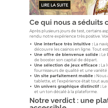
Ce qui nous a séduits 
Après plusieurs jours de test, certains as
rendu notre expérience très positive. Voic
Une interface très intuitive :
La navi
découvre les casinos en ligne. Tout est 
Une offre de bienvenue solide :
Le 
de booster son capital de départ.
Une sélection de jeux efficace :
La l
fournisseurs de qualité et une variété 
Un site parfaitement mobile :
Nous a
tablette, et l’expérience était tout au
Un univers graphique distinctif :
Le 
et un ton décalé à la plateforme.
Notre verdict : une p
accessible