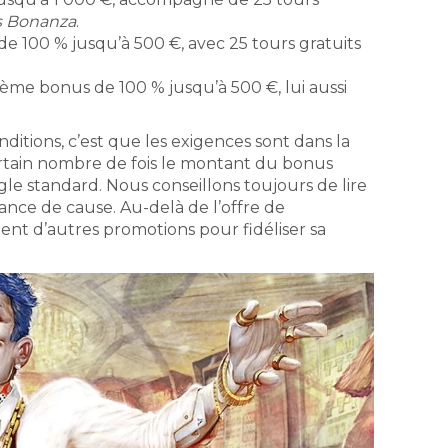
s Bonanza
.
 100 % jusqu’à 500 €, avec 25 tours gratuits
sième bonus de 100 % jusqu’à 500 €, lui aussi
nditions, c’est que les exigences sont dans la
rtain nombre de fois le montant du bonus
ègle standard. Nous conseillons toujours de lire
nce de cause. Au-delà de l’offre de
nt d’autres promotions pour fidéliser sa