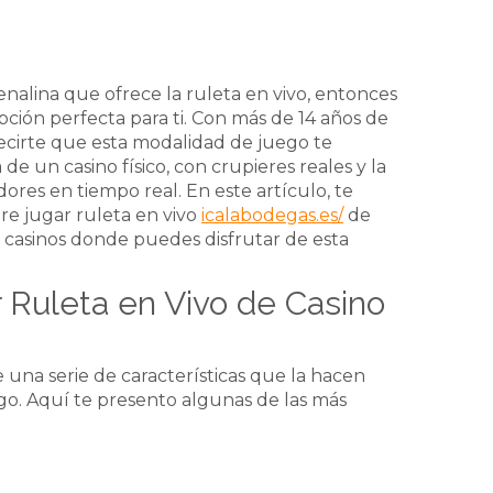
enalina que ofrece la ruleta en vivo, entonces
opción perfecta para ti. Con más de 14 años de
decirte que esta modalidad de juego te
de un casino físico, con crupieres reales y la
ores en tiempo real. En este artículo, te
re jugar ruleta en vivo
icalabodegas.es/
de
 casinos donde puedes disfrutar de esta
r Ruleta en Vivo de Casino
e una serie de características que la hacen
go. Aquí te presento algunas de las más