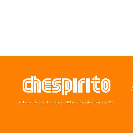
Google
Analytics
Roberto Gómez Fernández
© Derechos Reservados 2017
a