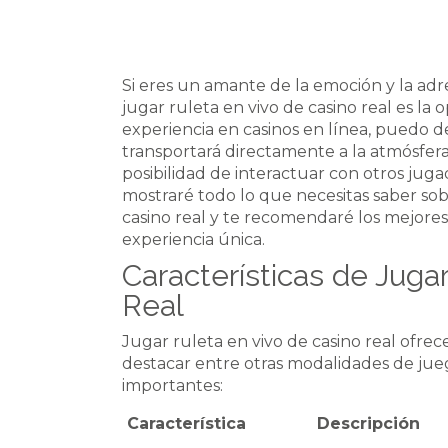
Si eres un amante de la emoción y la adr
jugar ruleta en vivo de casino real es la 
experiencia en casinos en línea, puedo 
transportará directamente a la atmósfera 
posibilidad
de interactuar con otros jugad
mostraré todo lo que necesitas saber sob
casino real y te recomendaré los mejores
experiencia única.
Características de Juga
Real
Jugar ruleta en vivo de casino real ofrec
destacar entre otras modalidades de jue
importantes:
Característica
Descripción