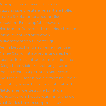
Bonusprogramm. Auch die mobile
Nutzung spielt heute eine zentrale Rolle,
da viele Spieler unterwegs ihr Glück
versuchen. Eine empfehlenswerte
Plattform ist
Betscore
, die mit einer breiten
Spielauswahl und attraktiven
Willkommensbonis überzeugt.
Wer in Deutschland nach einem seriösen
Online-Casino mit abwechslungsreichem
Spielportfolio sucht, achtet meist auf eine
gültige Lizenz, faire Auszahlungsquoten
und ein breites Angebot an Slots sowie
Live-Dealer-Tischen. Viele erfahrene Spieler
erichten, dass sich ein Blick auf etablierte
Plattformen wie
Betscore
lohnt, um
Bonusaktionen, Treueprogramme und die
Qualität des Kundensupports direkt