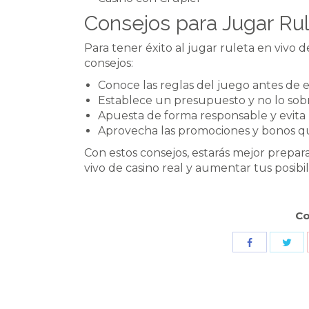
Consejos para Jugar Rul
Para tener éxito al jugar ruleta en vivo d
consejos:
Conoce las reglas del juego antes de 
Establece un presupuesto y no lo sob
Apuesta de forma responsable y evita l
Aprovecha las promociones y bonos que
Con estos consejos, estarás mejor prepar
vivo de casino real y aumentar tus posibi
Co
Sha
Share
wit
with
Twit
Facebook