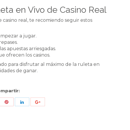
eta en Vivo de Casino Real
e casino real, te recomiendo seguir estos
empezar a jugar.
repases.
as apuestas arriesgadas.
 ofrecen los casinos.
ado para disfrutar al máximo de la ruleta en
lidades de ganar.
mpartir:
re
Share
Share
Share
h
with
with
with
ter
Pinterest
LinkedIn
ID
de