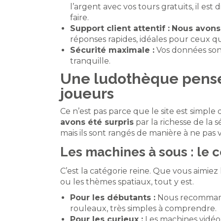
l’argent avec vos tours gratuits, il est
faire.
Support client attentif :
Nous avons
réponses rapides, idéales pour ceux qu
Sécurité maximale :
Vos données sont
tranquille.
Une ludothèque pensée
joueurs
Ce n’est pas parce que le site est simple 
avons été surpris
par la richesse de la s
mais ils sont rangés de manière à ne pas 
Les machines à sous : le 
C’est la catégorie reine. Que vous aimiez 
ou les thèmes spatiaux, tout y est.
Pour les débutants :
Nous recommando
rouleaux, très simples à comprendre.
Pour les curieux :
Les machines vidéo