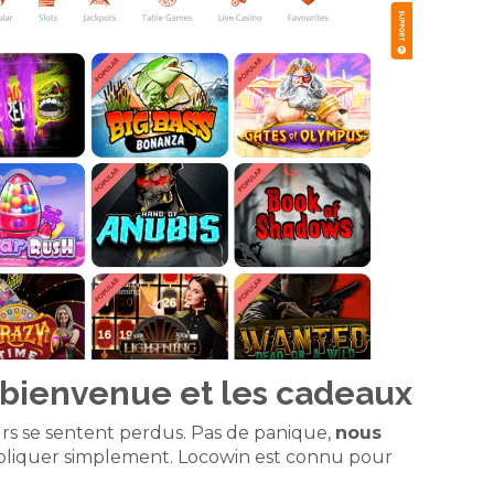
e bienvenue et les cadeaux
urs se sentent perdus. Pas de panique,
nous
expliquer simplement. Locowin est connu pour