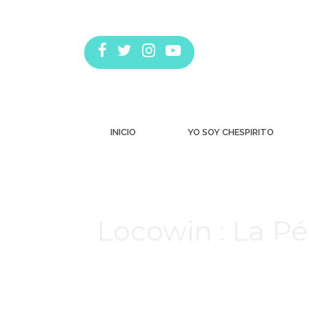
INICIO
YO SOY CHESPIRITO
Locowin : La P
Estás aquí: