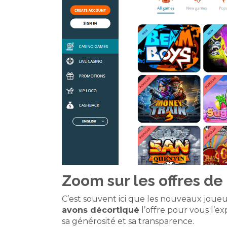
Zoom sur les offres d
C’est souvent ici que les nouveaux joue
avons décortiqué
l’offre pour vous l’
sa générosité et sa transparence.