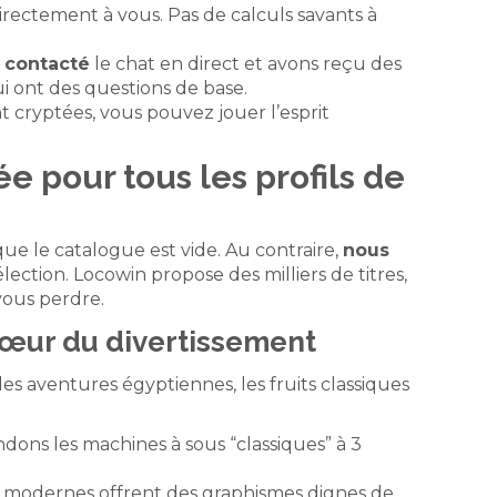
 directement à vous. Pas de calculs savants à
 contacté
le chat en direct et avons reçu des
i ont des questions de base.
 cryptées, vous pouvez jouer l’esprit
 pour tous les profils de
que le catalogue est vide. Au contraire,
nous
élection. Locowin propose des milliers de titres,
vous perdre.
cœur du divertissement
les aventures égyptiennes, les fruits classiques
ns les machines à sous “classiques” à 3
 modernes offrent des graphismes dignes de