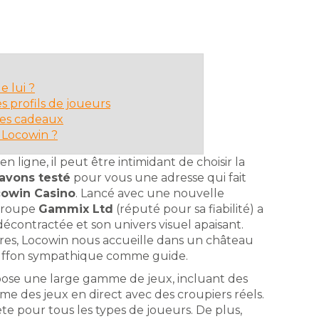
e lui ?
 profils de joueurs
les cadeaux
r Locowin ?
n ligne, il peut être intimidant de choisir la
avons testé
pour vous une adresse qui fait
owin Casino
. Lancé avec une nouvelle
 groupe
Gammix Ltd
(réputé pour sa fiabilité) a
décontractée et son univers visuel apaisant.
res, Locowin nous accueille dans un château
ouffon sympathique comme guide.
se une large gamme de jeux, incluant des
me des jeux en direct avec des croupiers réels.
e pour tous les types de joueurs. De plus,