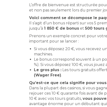
L’offre de bienvenue est structurée pou
et non pas seulement lors du premier jo
Voici comment se décompose le paqu
Il s’agit d’un bonus réparti sur vos 5 pr
jusqu’à
1 850 € de bonus
et
500 tours 
Prenons un exemple concret pour votre 
important pour se lancer :
Si vous déposez 20 €, vous recevez un 
machines.
Le bonus correspond souvent à un po
%). Si vous déposez 100 €, vous jouez 
Le gros plus :
Les tours gratuits offer
(Wager Free)
.
Qu’est-ce que cela signifie pour vous
Dans la plupart des casinos, si vous gagn
rejouer ces 10 € quarante fois avant de p
10 € avec vos tours gratuits,
vous pouve
avantage énorme pour un débutant qui v