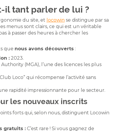
il tant parler de lui ?
rgonomie du site, et
locowin
se distingue par sa
 les menus sont clairs, ce qui est un véritable
as à passer des heures à chercher les
nts que
nous avons découverts
:
on :
2023.
uthority (MGA), l’une des licences les plus
lub Loco” qui récompense l’activité sans
c une rapidité impressionnante pour le secteur.
r les nouveaux inscrits
points forts qui, selon nous, distinguent Locowin
 gratuits :
C’est rare ! Si vous gagnez de