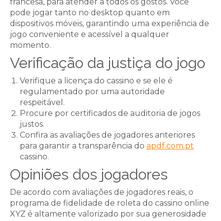
francesa, para atender a todos os gostos. Você
pode jogar tanto no desktop quanto em
dispositivos móveis, garantindo uma experiência de
jogo conveniente e acessível a qualquer
momento.
Verificação da justiça do jogo
Verifique a licença do cassino e se ele é
regulamentado por uma autoridade
respeitável.
Procure por certificados de auditoria de jogos
justos.
Confira as avaliações de jogadores anteriores
para garantir a transparência do
apdf.com.pt
cassino.
Opiniões dos jogadores
De acordo com avaliações de jogadores reais, o
programa de fidelidade de roleta do cassino online
XYZ é altamente valorizado por sua generosidade