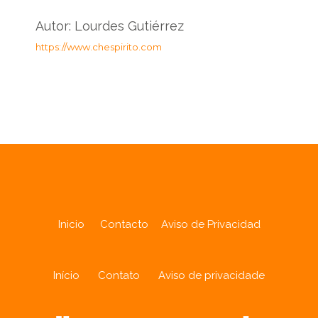
de
Autor:
Lourdes Gutiérrez
Google
https://www.chespirito.com
Analytics
Inicio
Contacto
Aviso de Privacidad
Início
Contato
Aviso de privacidade