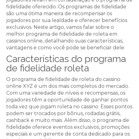
fidelidade oferecido. Os programas de fidelidade
são uma ótima maneira de recompensar os
jogadores por sua lealdade e oferecer benefícios
exclusivos. Neste artigo, vamos falar sobre o
melhor programa de
fidelidade de roleta em
cassinos online, detalhando suas características,
vantagens e como você pode se beneficiar dele.
Características do programa
de fidelidade roleta
O programa de fidelidade de roleta do cassino
online XYZ é um dos mais completos do mercado.
Com uma variedade de níveis e recompensas, os
jogadores têm a oportunidade de ganhar pontos
toda vez que jogam roleta no cassino. Esses pontos
podem ser trocados por bônus, rodadas grátis,
cashback e muito mais. Além disso, o programa de
fidelidade oferece eventos exclusivos, promoções
especiais e um gerente de conta dedicado para os