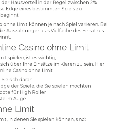
t der Hausvorteil in der Regel zwischen 2%
use Edge eines bestimmten Spiels zu
 beginnt.
ohne Limit können je nach Spiel variieren. Bei
die Auszahlungen das Vielfache des Einsatzes
innt.
line Casino ohne Limit
 spielen, ist es wichtig,
ch über Ihre Einsätze im Klaren zu sein. Hier
nline Casino ohne Limit:
 Sie sich daran
dge der Spiele, die Sie spielen möchten
ote für High Roller
ste im Auge
hne Limit
it, in denen Sie spielen können, sind: