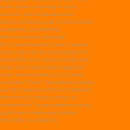
da viele Spieler unterwegs ihr Glück
versuchen. Eine empfehlenswerte
Plattform ist
Betscore
, die mit einer breiten
Spielauswahl und attraktiven
Willkommensbonis überzeugt.
Wer in Deutschland nach einem seriösen
Online-Casino mit abwechslungsreichem
Spielportfolio sucht, achtet meist auf eine
gültige Lizenz, faire Auszahlungsquoten
und ein breites Angebot an Slots sowie
Live-Dealer-Tischen. Viele erfahrene Spieler
erichten, dass sich ein Blick auf etablierte
Plattformen wie
Betscore
lohnt, um
Bonusaktionen, Treueprogramme und die
Qualität des Kundensupports direkt
miteinander zu vergleichen.