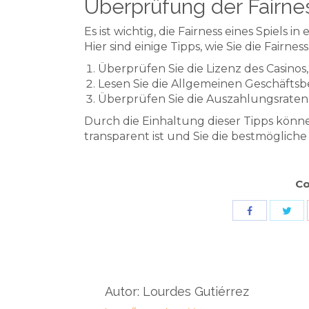
Überprüfung der Fairne
Es ist wichtig, die Fairness eines Spiels 
Hier sind einige Tipps, wie Sie die Fairnes
Überprüfen Sie die Lizenz des Casinos, 
Lesen Sie die Allgemeinen Geschäftsb
Überprüfen Sie die Auszahlungsraten
Durch die Einhaltung dieser Tipps können 
transparent ist und Sie die bestmöglich
Co
Sha
Share
wit
with
Twit
Facebook
Autor:
Lourdes Gutiérrez