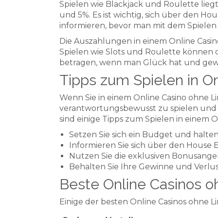
Spielen wie Blackjack und Roulette lieg
und 5%. Es ist wichtig, sich über den Ho
informieren, bevor man mit dem Spielen
Die Auszahlungen in einem Online Casino 
Spielen wie Slots und Roulette können 
betragen, wenn man Glück hat und gew
Tipps zum Spielen in On
Wenn Sie in einem Online Casino ohne Limit
verantwortungsbewusst zu spielen und si
sind einige Tipps zum Spielen in einem O
Setzen Sie sich ein Budget und halten
Informieren Sie sich über den House E
Nutzen Sie die exklusiven Bonusangeb
Behalten Sie Ihre Gewinne und Verlu
Beste Online Casinos o
Einige der besten Online Casinos ohne Lim