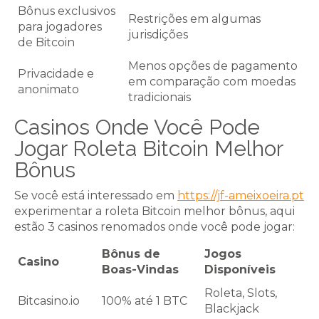
Bônus exclusivos
Restrições em algumas
para jogadores
jurisdições
de Bitcoin
Menos opções de pagamento
Privacidade e
em comparação com moedas
anonimato
tradicionais
Casinos Onde Você Pode
Jogar Roleta Bitcoin Melhor
Bônus
Se você está interessado em
https://jf-ameixoeira.pt
experimentar a roleta Bitcoin melhor bônus, aqui
estão 3 casinos renomados onde você pode jogar:
Bônus de
Jogos
Casino
Boas-Vindas
Disponíveis
Roleta, Slots,
Bitcasino.io
100% até 1 BTC
Blackjack