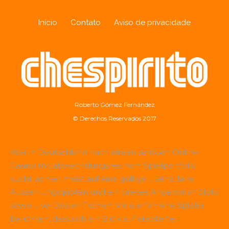
Início
Contato
Aviso de privacidade
Roberto Gómez Fernández
© Derechos Reservados 2017
Wer in Deutschland nach einem seriösen Online-
Casino mit abwechslungsreichem Spielportfolio
sucht, achtet meist auf eine gültige Lizenz, faire
Auszahlungsquoten und ein breites Angebot an Slots
sowie Live-Dealer-Tischen. Viele erfahrene Spieler
berichten, dass sich ein Blick auf etablierte