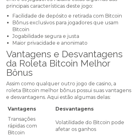
principais características deste jogo:
Facilidade de depósito e retirada com Bitcoin
Bônus exclusivos para jogadores que usam
Bitcoin
Jogabilidade segura e justa
Maior privacidade e anonimato
Vantagens e Desvantagens
da Roleta Bitcoin Melhor
Bônus
Assim como qualquer outro jogo de casino, a
roleta Bitcoin melhor bônus possui suas vantagens
e desvantagens. Aqui estão algumas delas:
Vantagens
Desvantagens
Transações
Volatilidade do Bitcoin pode
rápidas com
afetar os ganhos
Bitcoin