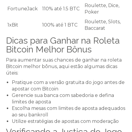
Roulette, Dice,
FortuneJack
110% até 1.5 BTC
Poker
Roulette, Slots,
1xBit
100% até 1 BTC
Baccarat
Dicas para Ganhar na Roleta
Bitcoin Melhor Bônus
Para aumentar suas chances de ganhar na roleta
Bitcoin melhor bônus, aqui estão algumas dicas
úteis:
Pratique com a versão gratuita do jogo antes de
apostar com Bitcoin
Gerencie sua banca com sabedoria e defina
limites de aposta
Escolha mesas com limites de aposta adequados
ao seu bankroll
Utilize estratégias de apostas com moderação
Verificando a Justiça do Jogo