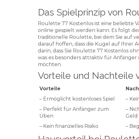
Das Spielprinzip von Ro
Roulette 77 Kostenlos ist eine beliebte V
online gespielt werden kann. Es folgt d
traditionelle Roulette, bei dem Sie auf
darauf hoffen, dass die Kugel auf Ihrer
darin, dass Sie Roulette 77 Kostenlos o
was es besonders attraktiv für Anfänger 
möchten.
Vorteile und Nachteile 
Vorteile
Nach
– Ermöglicht kostenloses Spiel
– Kei
– Perfekt für Anfänger zum
– Nic
Üben
Geld
– Kein finanzielles Risiko
– Be