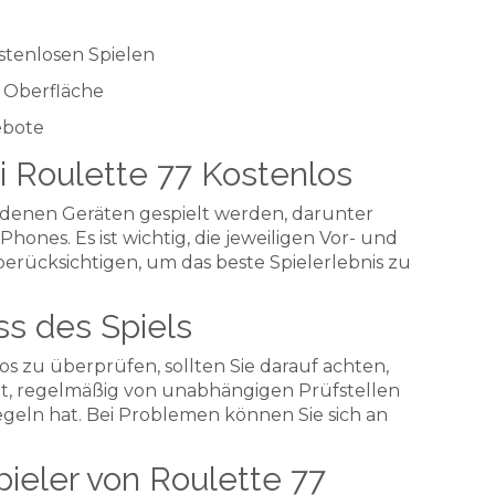
stenlosen Spielen
 Oberfläche
ebote
i Roulette 77 Kostenlos
edenen Geräten gespielt werden, darunter
ones. Es ist wichtig, die jeweiligen Vor- und
erücksichtigen, um das beste Spielerlebnis zu
ss des Spiels
os zu überprüfen, sollten Sie darauf achten,
itzt, regelmäßig von unabhängigen Prüfstellen
geln hat. Bei Problemen können Sie sich an
pieler von Roulette 77