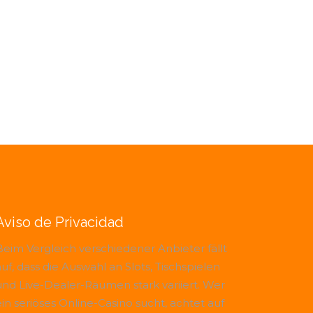
Aviso de Privacidad
Beim Vergleich verschiedener Anbieter fällt
uf, dass die Auswahl an Slots, Tischspielen
und Live-Dealer-Räumen stark variiert. Wer
ein seriöses Online-Casino sucht, achtet auf