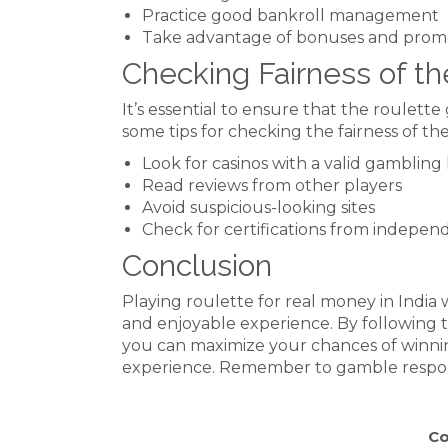
Practice good bankroll management
Take advantage of bonuses and prom
Checking Fairness of 
It’s essential to ensure that the roulett
some tips for checking the fairness of th
Look for casinos with a valid gambling 
Read reviews from other players
Avoid suspicious-looking sites
Check for certifications from indepen
Conclusion
Playing roulette for real money in India 
and enjoyable experience. By following 
you can maximize your chances of winni
experience. Remember to gamble respons
Co