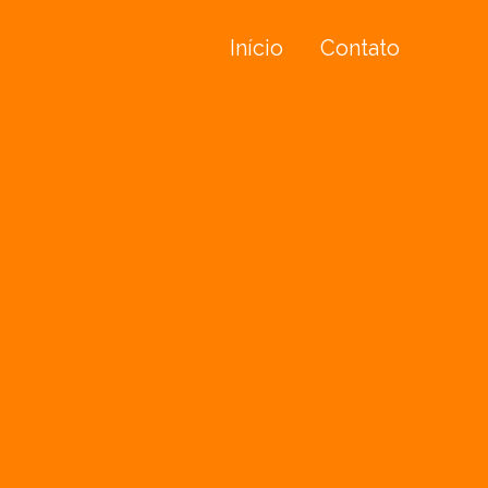
Início
Contato