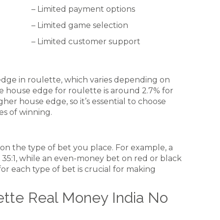
– Limited payment options
– Limited game selection
– Limited customer support
edge in roulette, which varies depending on
he house edge for roulette is around 2.7% for
her house edge, so it’s essential to choose
es of winning.
on the type of bet you place. For example, a
 35:1, while an even-money bet on red or black
or each type of bet is crucial for making
lette Real Money India No