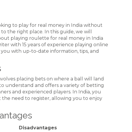
oking to play for real money in India without
to the right place. In this guide, we will
ut playing roulette for real money in India
iter with 15 years of experience playing online
e you with up-to-date information, tips, and
s
volves placing bets on where a ball will land
to understand and offers a variety of betting
nners and experienced players. In India, you
 the need to register, allowing you to enjoy
vantages
Disadvantages