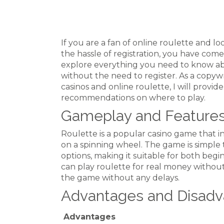
If you are a fan of online roulette and lo
the hassle of registration, you have come 
explore everything you need to know abo
without the need to register. As a copywr
casinos
and online roulette, I will provid
recommendations on where to play.
Gameplay and Feature
Roulette is a popular casino game that in
on a spinning wheel. The game is simple 
options, making it suitable for both begi
can play roulette for real money without
the game without any delays.
Advantages and Disad
Advantages