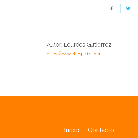
Sha
Share
wit
with
Twit
Facebook
Autor:
Lourdes Gutiérrez
https://www.chespirito.com
Inicio
Contacto