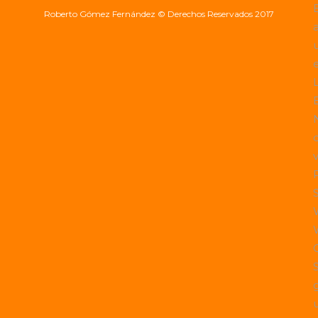
Roberto Gómez Fernández
© Derechos Reservados 2017
a