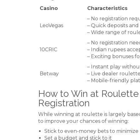
Casino
Characteristics
– No registration req
LeoVegas
– Quick deposits and
– Wide range of rou
– No registration ne
10CRIC
– Indian rupees acc
– Exciting bonuses fo
– Instant play withou
Betway
– Live dealer roulett
– Mobile-friendly pla
How to Win at Roulette
Registration
While winning at roulette is largely base
to improve your chances of winning:
Stick to even-money bets to minimize 
Set a budget and stick to it