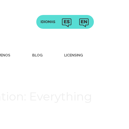
UENOS
BLOG
LICENSING
tion: Everything