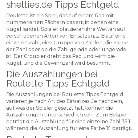
shelties.de
Tipps Echtgeld
Roulette ist ein Spiel, das auf einem Rad mit
nummerierten Fächern basiert, in denen eine
Kugel landet. Spieler platzieren ihre Wetten auf
verschiedenen Arten von Einsätzen, z. B.auf eine
einzelne Zahl, eine Gruppe von Zahlen, die Farbe
der Zahl oder ob die Zahl gerade oder ungerade
ist. Der Croupier dreht das Rad und wirft die
Kugel, und die Gewinnzahl wird bestimmt.
Die Auszahlungen bei
Roulette Tipps Echtgeld
Die Auszahlungen bei Roulette Tipps Echtgeld
variieren je nach Art des Einsatzes. Je nachdem,
auf was der Spieler gesetzt hat, können die
Auszahlungen unterschiedlich sein. Zum Beispiel
beträgt die Auszahlung für eine einzelne Zahl 35:1,
während die Auszahlung für eine Farbe 1:1 beträgt.