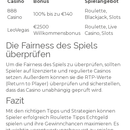
Casino
Bonus
Spielangebot
888
Roulette,
100% bis zu €140
Casino
Blackjack, Slots
€2500
Roulette, Live
LeoVegas
Willkommensbonus
Casino, Slots
Die Fairness des Spiels
überprüfen
Um die Fairness des Spiels zu überprüfen, sollten
Spieler auf lizenzierte und regulierte Casinos
setzen. Außerdem können sie die RTP-Werte
(Return to Player) überprüfen und sicherstellen,
dass das Casino unabhängig geprüft wird.
Fazit
Mit den richtigen Tipps und Strategien können
Spieler erfolgreich Roulette Tipps Echtgeld
spielen und ihre Gewinnchancen maximieren. Es