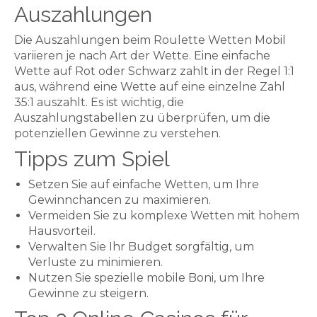
Auszahlungen
Die Auszahlungen beim Roulette Wetten Mobil
variieren je nach Art der Wette. Eine einfache
Wette auf Rot oder Schwarz zahlt in der Regel 1:1
aus, während eine Wette auf eine einzelne Zahl
35:1 auszahlt. Es ist wichtig, die
Auszahlungstabellen zu überprüfen, um die
potenziellen Gewinne zu verstehen.
Tipps zum Spiel
Setzen Sie auf einfache Wetten, um Ihre
Gewinnchancen zu maximieren.
Vermeiden Sie zu komplexe Wetten mit hohem
Hausvorteil.
Verwalten Sie Ihr Budget sorgfältig, um
Verluste zu minimieren.
Nutzen Sie spezielle mobile Boni, um Ihre
Gewinne zu steigern.