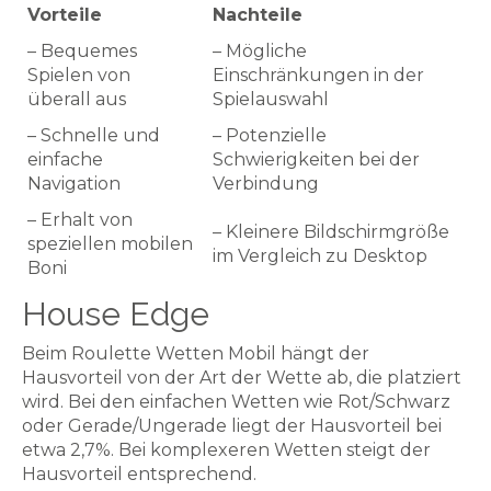
Vorteile
Nachteile
– Bequemes
– Mögliche
Spielen von
Einschränkungen in der
überall aus
Spielauswahl
– Schnelle und
– Potenzielle
einfache
Schwierigkeiten bei der
Navigation
Verbindung
– Erhalt von
– Kleinere Bildschirmgröße
speziellen mobilen
im Vergleich zu Desktop
Boni
House Edge
Beim Roulette Wetten Mobil hängt der
Hausvorteil von der Art der Wette ab, die platziert
wird. Bei den einfachen Wetten wie Rot/Schwarz
oder Gerade/Ungerade liegt der Hausvorteil bei
etwa 2,7%. Bei komplexeren Wetten steigt der
Hausvorteil entsprechend.