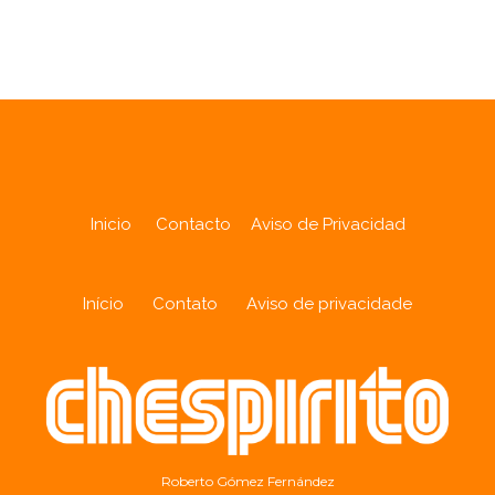
Inicio
Contacto
Aviso de Privacidad
Início
Contato
Aviso de privacidade
Roberto Gómez Fernández