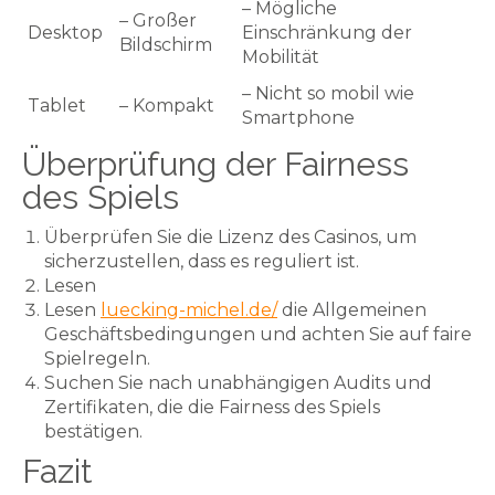
– Mögliche
– Großer
Desktop
Einschränkung der
Bildschirm
Mobilität
– Nicht so mobil wie
Tablet
– Kompakt
Smartphone
Überprüfung der Fairness
des Spiels
Überprüfen Sie die Lizenz des Casinos, um
sicherzustellen, dass es reguliert ist.
Lesen
Lesen
luecking-michel.de/
die Allgemeinen
Geschäftsbedingungen und achten Sie auf faire
Spielregeln.
Suchen Sie nach unabhängigen Audits und
Zertifikaten, die die Fairness des Spiels
bestätigen.
Fazit